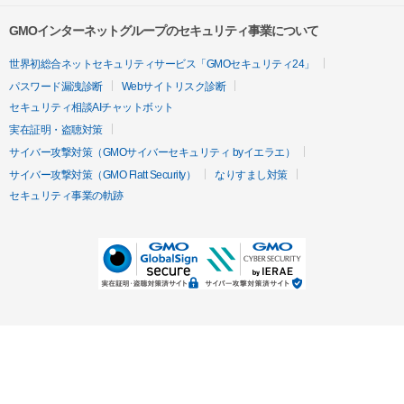
GMOインターネットグループのセキュリティ事業について
世界初総合ネットセキュリティサービス「GMOセキュリティ24」
パスワード漏洩診断
Webサイトリスク診断
セキュリティ相談AIチャットボット
実在証明・盗聴対策
サイバー攻撃対策（GMOサイバーセキュリティ byイエラエ）
サイバー攻撃対策（GMO Flatt Security）
なりすまし対策
セキュリティ事業の軌跡