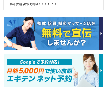
長崎県雲仙市愛野町甲３８７３−３７