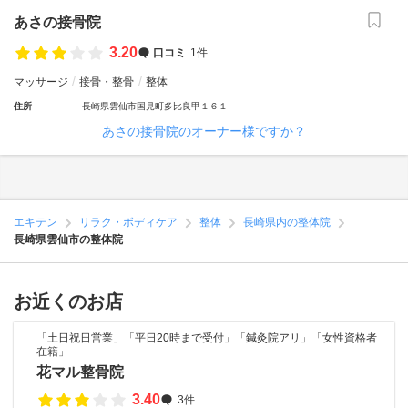
あさの接骨院
3.20
口コミ
1件
マッサージ
接骨・整骨
整体
住所
長崎県雲仙市国見町多比良甲１６１
あさの接骨院のオーナー様ですか？
エキテン
リラク・ボディケア
整体
長崎県内の整体院
長崎県雲仙市の整体院
お近くのお店
「土日祝日営業」「平日20時まで受付」「鍼灸院アリ」「女性資格者
在籍」
花マル整骨院
3.40
3件