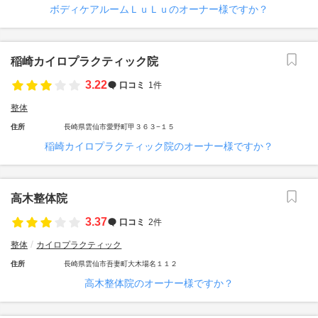
ボディケアルームＬｕＬｕのオーナー様ですか？
稲崎カイロプラクティック院
3.22
口コミ
1件
整体
住所
長崎県雲仙市愛野町甲３６３−１５
稲崎カイロプラクティック院のオーナー様ですか？
高木整体院
3.37
口コミ
2件
整体
カイロプラクティック
住所
長崎県雲仙市吾妻町大木場名１１２
高木整体院のオーナー様ですか？