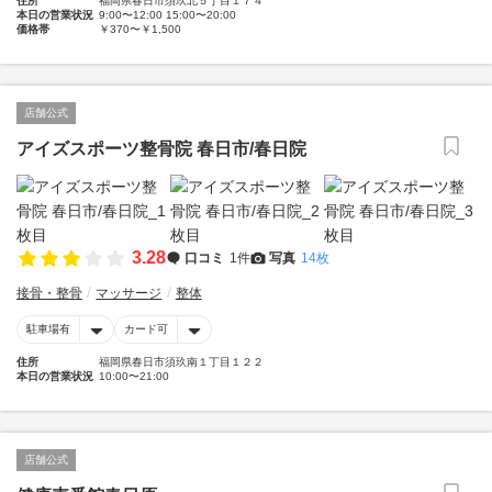
住所
福岡県春日市須玖北５丁目１７４
本日の営業状況
9:00〜12:00 15:00〜20:00
価格帯
￥370〜￥1,500
店舗公式
アイズスポーツ整骨院 春日市/春日院
3.28
口コミ
1件
写真
14枚
接骨・整骨
マッサージ
整体
駐車場有
カード可
住所
福岡県春日市須玖南１丁目１２２
本日の営業状況
10:00〜21:00
店舗公式