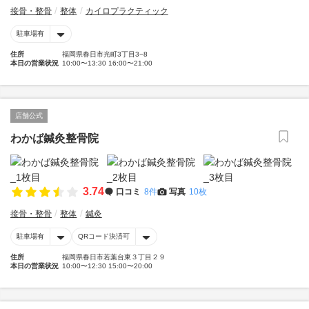
接骨・整骨
整体
カイロプラクティック
駐車場有
住所
福岡県春日市光町3丁目3−8
本日の営業状況
10:00〜13:30 16:00〜21:00
店舗公式
わかば鍼灸整骨院
3.74
口コミ
8件
写真
10枚
接骨・整骨
整体
鍼灸
駐車場有
QRコード決済可
住所
福岡県春日市若葉台東３丁目２９
本日の営業状況
10:00〜12:30 15:00〜20:00