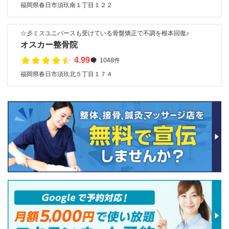
福岡県春日市須玖南１丁目１２２
☆彡ミスユニバースも受けている骨盤矯正で不調を根本回復♪
オスカー整骨院
4.99
1048件
福岡県春日市須玖北５丁目１７４