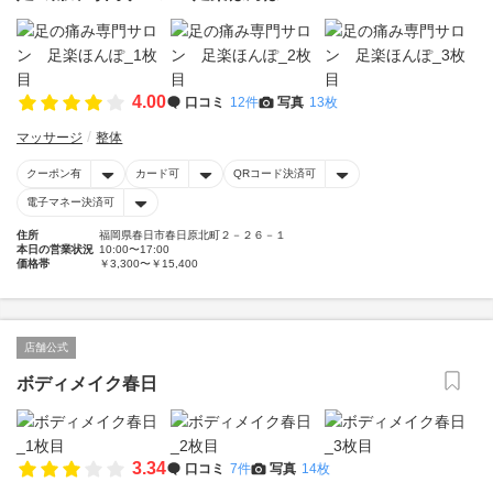
4.00
口コミ
12件
写真
13枚
マッサージ
整体
クーポン有
カード可
QRコード決済可
電子マネー決済可
住所
福岡県春日市春日原北町２－２６－１
本日の営業状況
10:00〜17:00
価格帯
￥3,300〜￥15,400
店舗公式
ボディメイク春日
3.34
口コミ
7件
写真
14枚