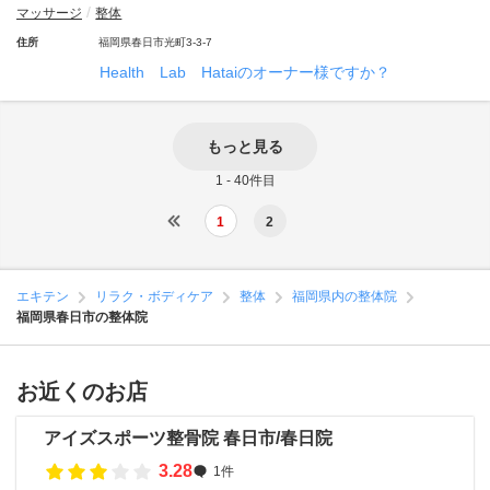
マッサージ
整体
住所
福岡県春日市光町3-3-7
Health Lab Hataiのオーナー様ですか？
もっと見る
1 - 40件目
1
2
エキテン
リラク・ボディケア
整体
福岡県内の整体院
福岡県春日市の整体院
お近くのお店
アイズスポーツ整骨院 春日市/春日院
3.28
1件