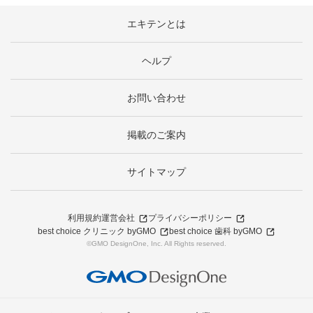
エキテンとは
ヘルプ
お問い合わせ
掲載のご案内
サイトマップ
利用規約
運営会社
プライバシーポリシー
best choice クリニック byGMO
best choice 歯科 byGMO
©GMO DesignOne, Inc. All Rights reserved.