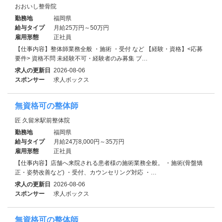
おおいし整骨院
勤務地
福岡県
給与タイプ
月給25万円～50万円
雇用形態
正社員
【仕事内容】整体師業務全般 ・施術 ・受付 など 【経験・資格】<応募
要件> 資格不問 未経験不可・経験者のみ募集 ブ…
求人の更新日
2026-08-06
スポンサー
求人ボックス
無資格可の整体師
匠 久留米駅前整体院
勤務地
福岡県
給与タイプ
月給24万8,000円～35万円
雇用形態
正社員
【仕事内容】店舗へ来院される患者様の施術業務全般。 ・施術(骨盤矯
正・姿勢改善など) ・受付、カウンセリング対応 ・…
求人の更新日
2026-08-06
スポンサー
求人ボックス
無資格可の整体師