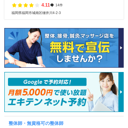
4.11
14件
福岡県福岡市城南区樋井川4-2-3
整体師・無資格可の整体師