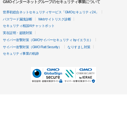
GMOインターネットグループのセキュリティ事業について
世界初総合ネットセキュリティサービス「GMOセキュリティ24」
パスワード漏洩診断
Webサイトリスク診断
セキュリティ相談AIチャットボット
実在証明・盗聴対策
サイバー攻撃対策（GMOサイバーセキュリティ byイエラエ）
サイバー攻撃対策（GMO Flatt Security）
なりすまし対策
セキュリティ事業の軌跡
無料診断