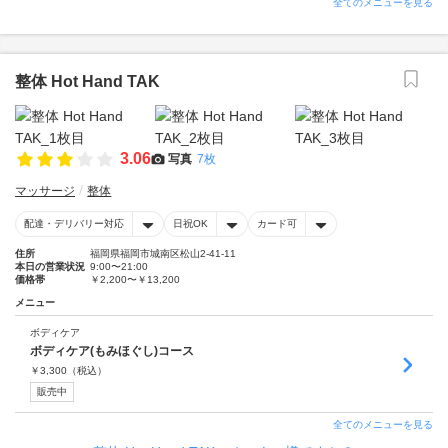
全てのメニューを見る
整体 Hot Hand TAK
3.06
写真
7枚
マッサージ
整体
配達・デリバリー対応
日祝OK
カード可
住所
福岡県福岡市城南区松山2-41-11
本日の営業状況
9:00〜21:00
価格帯
￥2,200〜￥13,200
メニュー
ボディケア
ボディケア(もみほぐし)コース
￥
3,300
（税込）
販売中
全てのメニューを見る