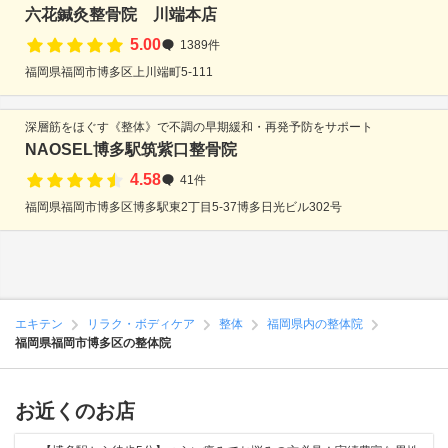
六花鍼灸整骨院 川端本店
5.00
1389件
福岡県福岡市博多区上川端町5-111
深層筋をほぐす《整体》で不調の早期緩和・再発予防をサポート
NAOSEL博多駅筑紫口整骨院
4.58
41件
福岡県福岡市博多区博多駅東2丁目5-37博多日光ビル302号
エキテン
リラク・ボディケア
整体
福岡県内の整体院
福岡県福岡市博多区の整体院
お近くのお店