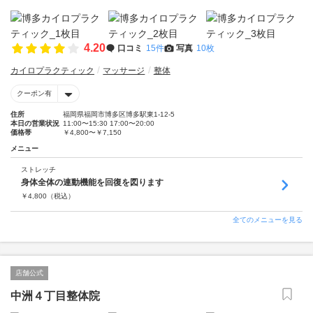
4.20
口コミ
15件
写真
10枚
カイロプラクティック
マッサージ
整体
クーポン有
住所
福岡県福岡市博多区博多駅東1-12-5
本日の営業状況
11:00〜15:30 17:00〜20:00
価格帯
￥4,800〜￥7,150
メニュー
ストレッチ
身体全体の連動機能を回復を図ります
￥
4,800
（税込）
全てのメニューを見る
店舗公式
中洲４丁目整体院