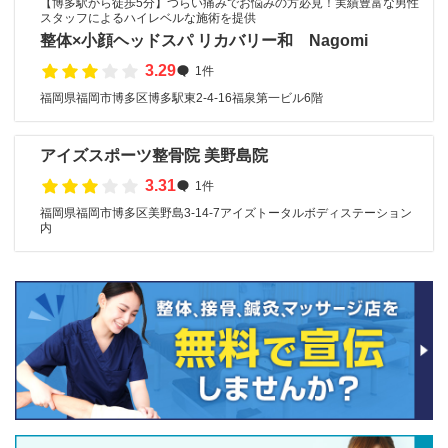
【博多駅から徒歩5分】つらい痛みでお悩みの方必見！実績豊富な男性
スタッフによるハイレベルな施術を提供
整体×小顔ヘッドスパ リカバリー和 Nagomi
3.29
1件
福岡県福岡市博多区博多駅東2-4-16福泉第一ビル6階
アイズスポーツ整骨院 美野島院
3.31
1件
福岡県福岡市博多区美野島3-14-7アイズトータルボディステーション
内