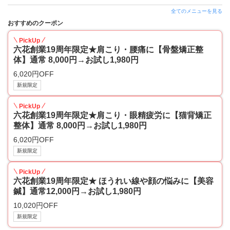
全てのメニューを見る
おすすめのクーポン
PickUp
六花創業19周年限定★肩こり・腰痛に【骨盤矯正整
体】通常 8,000円→お試し1,980円
6,020円OFF
新規限定
PickUp
六花創業19周年限定★肩こり・眼精疲労に【猫背矯正
整体】通常 8,000円→お試し1,980円
6,020円OFF
新規限定
PickUp
六花創業19周年限定★ ほうれい線や顔の悩みに【美容
鍼】通常12,000円→お試し1,980円
10,020円OFF
新規限定