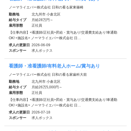
ノーマライエバー株式会社 日和の看る家東篠崎
勤務地
北九州市 小倉北区
給与タイプ
月給28万円～
雇用形態
正社員
【仕事内容】<看護師/正社員>昇給・賞与あり!交通費支給あり!車通勤
OK! <施設名> ノーマライエバー株式会社 日…
求人の更新日
2026-06-09
スポンサー
求人ボックス
看護師・准看護師/有料老人ホーム/賞与あり
ノーマライエバー株式会社 日和の看る家歯科大前
勤務地
北九州市 小倉北区
給与タイプ
月給26万5,000円～
雇用形態
正社員
【仕事内容】<看護師/正社員>昇給・賞与あり!交通費支給あり!車通勤
OK! <施設名> ノーマライエバー株式会社 日…
求人の更新日
2026-07-18
スポンサー
求人ボックス