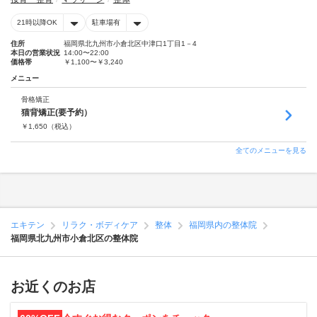
21時以降OK
駐車場有
住所
福岡県北九州市小倉北区中津口1丁目1－4
本日の営業状況
14:00〜22:00
価格帯
￥1,100〜￥3,240
メニュー
骨格矯正
猫背矯正(要予約）
￥
1,650
（税込）
全てのメニューを見る
エキテン
リラク・ボディケア
整体
福岡県内の整体院
福岡県北九州市小倉北区の整体院
お近くのお店