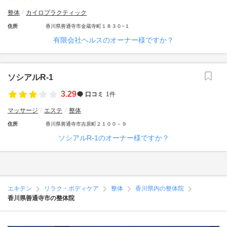
整体
カイロプラクティック
住所
香川県善通寺市金蔵寺町１８３０−１
有限会社ヘルスのオーナー様ですか？
ソシアルR‐1
3.29
口コミ
1件
マッサージ
エステ
整体
住所
香川県善通寺市吉原町２１００－９
ソシアルR‐1のオーナー様ですか？
エキテン
リラク・ボディケア
整体
香川県内の整体院
香川県善通寺市の整体院