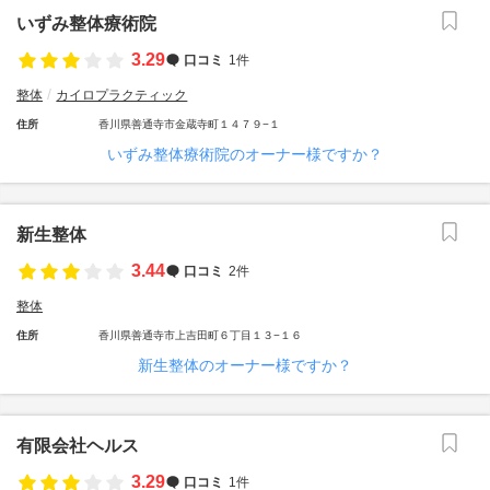
いずみ整体療術院
3.29
口コミ
1件
整体
カイロプラクティック
住所
香川県善通寺市金蔵寺町１４７９−１
いずみ整体療術院のオーナー様ですか？
新生整体
3.44
口コミ
2件
整体
住所
香川県善通寺市上吉田町６丁目１３−１６
新生整体のオーナー様ですか？
有限会社ヘルス
3.29
口コミ
1件