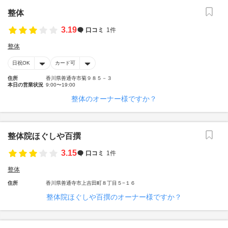
整体
3.19
口コミ
1件
整体
日祝OK
カード可
住所
香川県善通寺市菊９８５－３
本日の営業状況
9:00〜19:00
整体のオーナー様ですか？
整体院ほぐしや百撰
3.15
口コミ
1件
整体
住所
香川県善通寺市上吉田町８丁目５−１６
整体院ほぐしや百撰のオーナー様ですか？