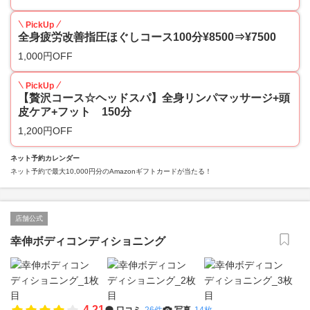
PickUp
全身疲労改善指圧ほぐしコース100分¥8500⇒¥7500
1,000円OFF
PickUp
【贅沢コース☆ヘッドスパ】全身リンパマッサージ+頭
皮ケア+フット 150分
1,200円OFF
ネット予約カレンダー
ネット予約で最大10,000円分のAmazonギフトカードが当たる！
店舗公式
幸伸ボディコンディショニング
4.21
口コミ
26件
写真
14枚