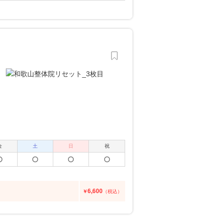
金
土
日
祝
6,600
￥
（税込）