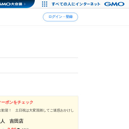
ログイン・登録
クーポンをチェック
大歓迎！ 土日祝は大変混雑してご迷惑おかけし
達人 吉田店