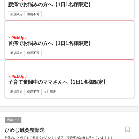
腰痛でお悩みの方へ【1日1名様限定】
新規限定
併用不可
14
PickUp
首痛でお悩みの方へ【1日1名様限定】
新規限定
併用不可
14
PickUp
子育て奮闘中のママさんへ【1日1名様限定】
新規限定
併用不可
女性限定
店舗公式
ひめじ鍼灸整骨院
身体のこと何でもご相談ください！！矯正、交通事故治療も承っています！！