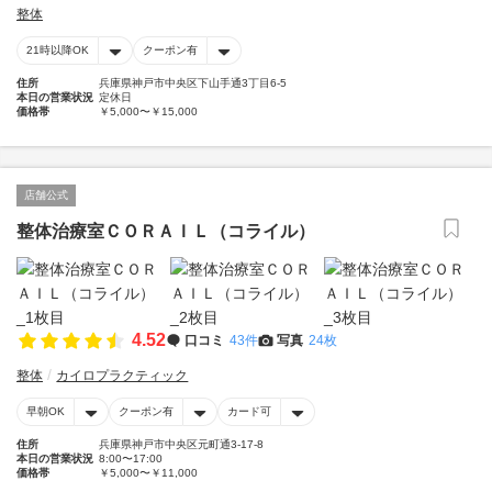
整体
21時以降OK
クーポン有
住所
兵庫県神戸市中央区下山手通3丁目6-5
本日の営業状況
定休日
価格帯
￥5,000〜￥15,000
店舗公式
整体治療室ＣＯＲＡＩＬ（コライル）
4.52
口コミ
43件
写真
24枚
整体
カイロプラクティック
早朝OK
クーポン有
カード可
住所
兵庫県神戸市中央区元町通3-17-8
本日の営業状況
8:00〜17:00
価格帯
￥5,000〜￥11,000