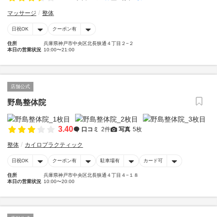
マッサージ
整体
日祝OK
クーポン有
住所
兵庫県神戸市中央区北長狭通４丁目２−２
本日の営業状況
10:00〜21:00
店舗公式
野島整体院
3.40
口コミ
2件
写真
5枚
整体
カイロプラクティック
日祝OK
クーポン有
駐車場有
カード可
住所
兵庫県神戸市中央区北長狭通４丁目４−１８
本日の営業状況
10:00〜20:00