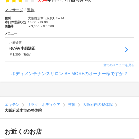
マッサージ
整体
住所
大阪府茨木市永代町4-214
本日の営業状況
10:00〜19:00
価格帯
￥3,300〜￥5,500
メニュー
小顔矯正
ゆがみ小顔矯正
￥
3,300
（税込）
全てのメニューを見る
ボディメンテナンスサロン BE MOREのオーナー様ですか？
エキテン
リラク・ボディケア
整体
大阪府内の整体院
大阪府茨木市の整体院
お近くのお店