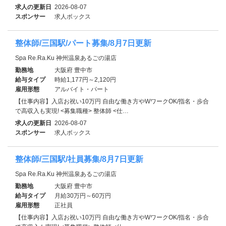
求人の更新日
2026-08-07
スポンサー
求人ボックス
整体師/三国駅/パート募集/8月7日更新
Spa Re.Ra.Ku 神州温泉あるごの湯店
勤務地
大阪府 豊中市
給与タイプ
時給1,177円～2,120円
雇用形態
アルバイト・パート
【仕事内容】入店お祝い10万円 自由な働き方やWワークOK/指名・歩合
で高収入も実現! <募集職種> 整体師 <仕…
求人の更新日
2026-08-07
スポンサー
求人ボックス
整体師/三国駅/社員募集/8月7日更新
Spa Re.Ra.Ku 神州温泉あるごの湯店
勤務地
大阪府 豊中市
給与タイプ
月給30万円～60万円
雇用形態
正社員
【仕事内容】入店お祝い10万円 自由な働き方やWワークOK/指名・歩合