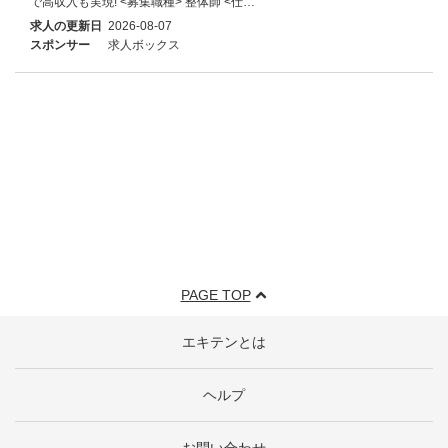
で高収入も実現! <募集職種> 整体師 <仕…
求人の更新日
2026-08-07
スポンサー
求人ボックス
PAGE TOP
エキテンとは
ヘルプ