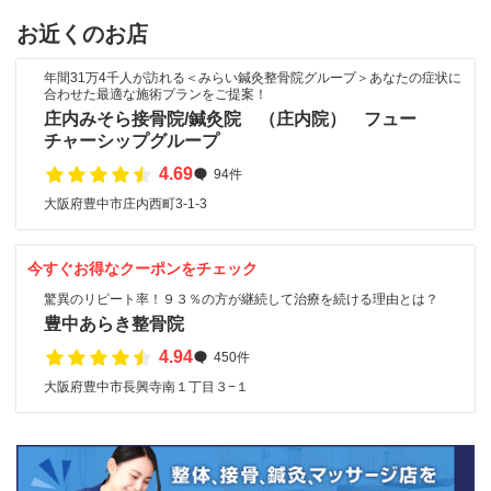
お近くのお店
年間31万4千人が訪れる＜みらい鍼灸整骨院グループ＞あなたの症状に
合わせた最適な施術プランをご提案！
庄内みそら接骨院/鍼灸院 （庄内院） フュー
チャーシップグループ
4.69
94件
大阪府豊中市庄内西町3-1-3
今すぐお得なクーポンをチェック
驚異のリピート率！９３％の方が継続して治療を続ける理由とは？
豊中あらき整骨院
4.94
450件
大阪府豊中市長興寺南１丁目３−１