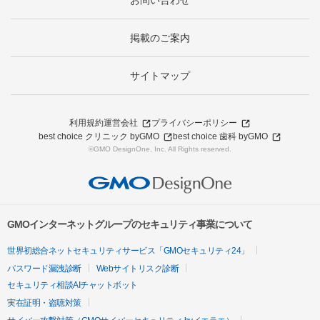
お問い合わせ
掲載のご案内
サイトマップ
利用規約
運営会社
プライバシーポリシー
best choice クリニック byGMO
best choice 歯科 byGMO
©GMO DesignOne, Inc. All Rights reserved.
GMOインターネットグループのセキュリティ事業について
世界初総合ネットセキュリティサービス「GMOセキュリティ24」
パスワード漏洩診断
Webサイトリスク診断
セキュリティ相談AIチャットボット
実在証明・盗聴対策