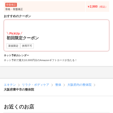
骨盤矯正
2,980
￥
（税込）
骨格・骨盤矯正
おすすめのクーポン
50
PickUp
初回限定クーポン
新規限定
併用不可
ネット予約カレンダー
ネット予約で最大10,000円分のAmazonギフトカードが当たる！
エキテン
リラク・ボディケア
整体
大阪府内の整体院
大阪府豊中市の整体院
お近くのお店