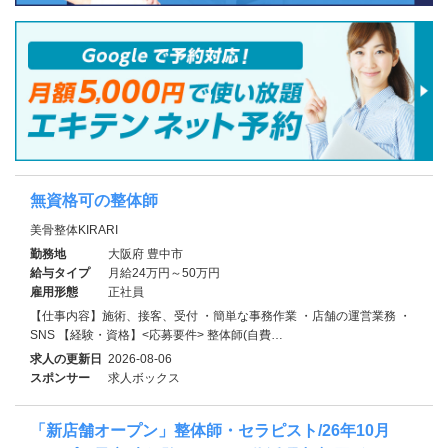
無資格可の整体師
美骨整体KIRARI
勤務地
大阪府 豊中市
給与タイプ
月給24万円～50万円
雇用形態
正社員
【仕事内容】施術、接客、受付 ・簡単な事務作業 ・店舗の運営業務 ・
SNS 【経験・資格】<応募要件> 整体師(自費…
求人の更新日
2026-08-06
スポンサー
求人ボックス
「新店舗オープン」整体師・セラピスト/26年10月