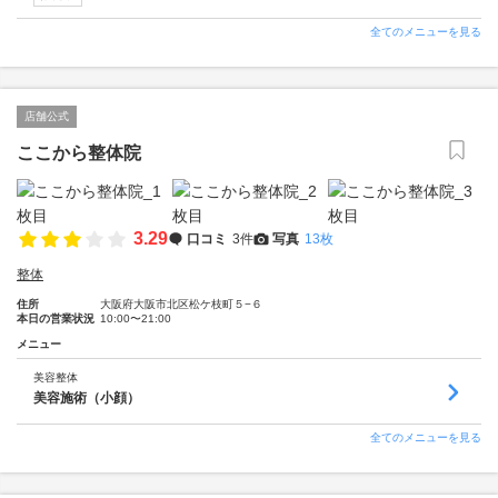
全てのメニューを見る
店舗公式
ここから整体院
3.29
口コミ
3件
写真
13枚
整体
住所
大阪府大阪市北区松ケ枝町５−６
本日の営業状況
10:00〜21:00
メニュー
美容整体
美容施術（小顔）
全てのメニューを見る