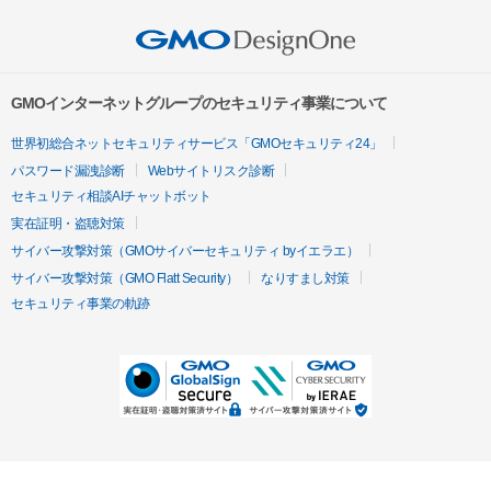
GMOインターネットグループのセキュリティ事業について
世界初総合ネットセキュリティサービス「GMOセキュリティ24」
パスワード漏洩診断
Webサイトリスク診断
セキュリティ相談AIチャットボット
実在証明・盗聴対策
サイバー攻撃対策（GMOサイバーセキュリティ byイエラエ）
サイバー攻撃対策（GMO Flatt Security）
なりすまし対策
セキュリティ事業の軌跡