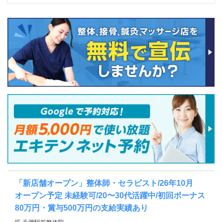
「新店舗オープン」整体師・セラピスト/26年10月
オープン予定 未経験可/20〜30代活躍中/初回ボーナス
80万円・賞与500万円の支給実績あり