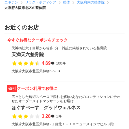
エキテン
リラク・ボディケア
整体
大阪府内の整体院
大阪府大阪市北区の整体院
お近くのお店
今すぐお得なクーポンをチェック
天神橋筋六丁目駅から徒歩1分 雑誌に掲載されている整骨院
天満天六整骨院
4.69
100件
大阪府大阪市北区天神橋6-5-13
値引
クーポン利用でお得に
広々とした施術スペースで疲れを解放♪あなたのコンディションに合わ
せたオーダーメイドマッサージをお届け
ほぐすぺーす グッドウェルネス
3.28
1件
大阪府大阪市北区天神橋2丁目北１－１０ニューメイジヤビル３階