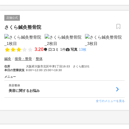
店舗公式
さくら鍼灸整骨院
3.20
口コミ
1件
写真
13枚
鍼灸
接骨・整骨
整体
住所
大阪府大阪市北区中津1丁目16-33 さくら館101
本日の営業状況
9:00〜12:00 15:00〜19:30
メニュー
美容整体
美容に関するお悩み
全てのメニューを見る