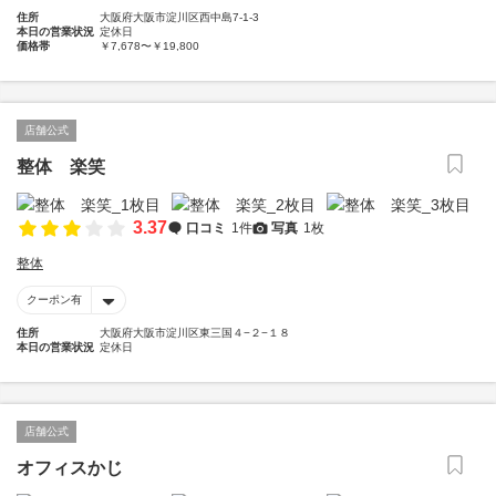
住所
大阪府大阪市淀川区西中島7-1-3
本日の営業状況
定休日
価格帯
￥7,678〜￥19,800
店舗公式
整体 楽笑
3.37
口コミ
1件
写真
1枚
整体
クーポン有
住所
大阪府大阪市淀川区東三国４−２−１８
本日の営業状況
定休日
店舗公式
オフィスかじ