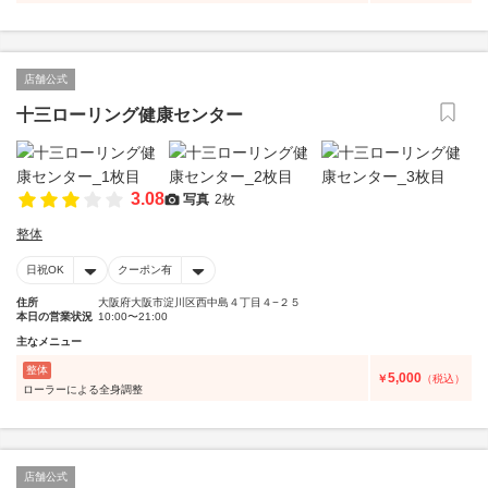
店舗公式
十三ローリング健康センター
3.08
写真
2枚
整体
日祝OK
クーポン有
住所
大阪府大阪市淀川区西中島４丁目４−２５
本日の営業状況
10:00〜21:00
主なメニュー
整体
5,000
￥
（税込）
ローラーによる全身調整
店舗公式