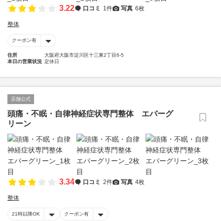
3.22
口コミ
1件
写真
6枚
整体
クーポン有
住所
大阪府大阪市淀川区十三東2丁目6-5
本日の営業状況
定休日
店舗公式
頭痛・不眠・自律神経症状専門整体 エバーグ
リーン
3.34
口コミ
2件
写真
4枚
整体
21時以降OK
クーポン有