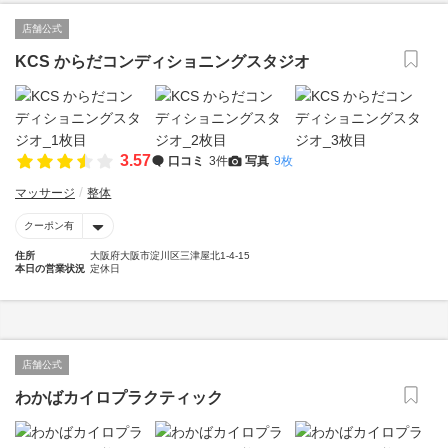
店舗公式
KCS からだコンディショニングスタジオ
3.57
口コミ
3件
写真
9枚
マッサージ
整体
クーポン有
住所
大阪府大阪市淀川区三津屋北1-4-15
本日の営業状況
定休日
店舗公式
わかばカイロプラクティック