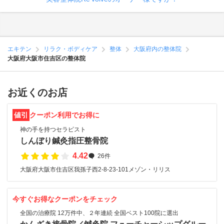
エキテン
リラク・ボディケア
整体
大阪府内の整体院
大阪府大阪市住吉区の整体院
お近くのお店
値引
クーポン利用でお得に
神の手を持つセラピスト
しんぼり鍼灸指圧整骨院
4.42
26件
大阪府大阪市住吉区我孫子西2-8-23-101メゾン・リリス
今すぐお得なクーポンをチェック
全国の治療院 12万件中、２年連続 全国ベスト100院に選出