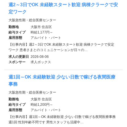
週2～3日でOK 未経験スタート歓迎 病棟クラークで安
定ワーク
大阪急性期・総合医療センター
勤務地
大阪市 住吉区
給与タイプ
時給1,177円～
雇用形態
アルバイト・パート
【仕事内容】週2～3日でOK 未経験スタート歓迎 病棟クラークで安定
ワーク 患者さまとのコミュニケーションが日々の…
求人の更新日
2026-08-06
スポンサー
求人ボックス
週1回～OK 未経験歓迎 少ない日数で稼げる夜間医療
事務
大阪急性期・総合医療センター
勤務地
大阪市 住吉区
給与タイプ
時給1,200円～
雇用形態
アルバイト・パート
【仕事内容】週1回～OK 未経験歓迎 少ない日数で稼げる夜間医療事務
週1回 性別年齢不問です 男性スタッフも活躍中…