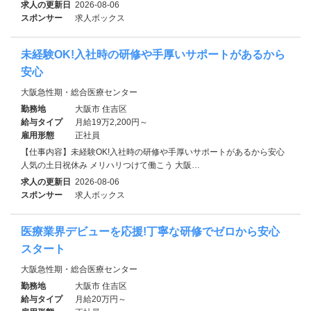
求人の更新日
2026-08-06
スポンサー
求人ボックス
未経験OK!入社時の研修や手厚いサポートがあるから
安心
大阪急性期・総合医療センター
勤務地
大阪市 住吉区
給与タイプ
月給19万2,200円～
雇用形態
正社員
【仕事内容】未経験OK!入社時の研修や手厚いサポートがあるから安心
人気の土日祝休み メリハリつけて働こう 大阪…
求人の更新日
2026-08-06
スポンサー
求人ボックス
医療業界デビューを応援!丁寧な研修でゼロから安心
スタート
大阪急性期・総合医療センター
勤務地
大阪市 住吉区
給与タイプ
月給20万円～