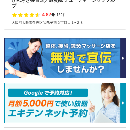
かんざき接骨院／鍼灸院 フューチャーシップグルー
プ
4.82
152件
大阪府大阪市住吉区我孫子西２丁目１１−２３