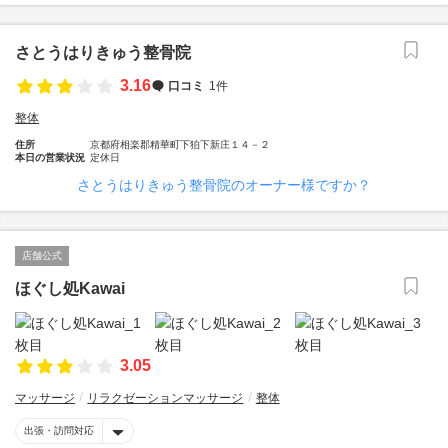
さとうはりきゅう整骨院
3.16
口コミ
1件
整体
住所
京都府相楽郡精華町下狛下新庄１４－２
本日の営業状況
定休日
さとうはりきゅう整骨院のオーナー様ですか？
店舗公式
ほぐし処Kawai
3.05
マッサージ
リラクゼーションマッサージ
整体
出張・訪問対応