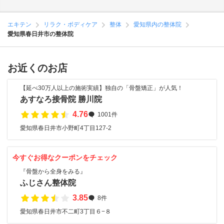
エキテン
リラク・ボディケア
整体
愛知県内の整体院
愛知県春日井市の整体院
お近くのお店
【延べ30万人以上の施術実績】独自の「骨盤矯正」が人気！
あすなろ接骨院 勝川院
4.76
1001件
愛知県春日井市小野町4丁目127-2
今すぐお得なクーポンをチェック
『骨盤から全身をみる』
ふじさん整体院
3.85
8件
愛知県春日井市不二町3丁目６−８