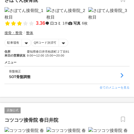
さぼてん接骨院
3.36
口コミ
1件
写真
6枚
接骨・整骨
整体
駐車場有
QRコード決済可
住所
愛知県春日井市柏原町２丁目81
本日の営業状況
9:00〜12:00 15:00〜20:00
メニュー
骨盤矯正
SOT骨盤調整
全てのメニューを見る
店舗公式
コツコツ接骨院 春日井院