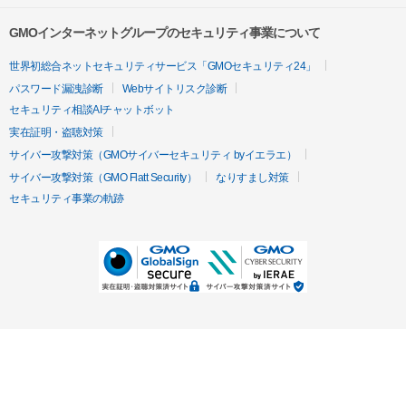
GMOインターネットグループのセキュリティ事業について
世界初総合ネットセキュリティサービス「GMOセキュリティ24」
パスワード漏洩診断
Webサイトリスク診断
セキュリティ相談AIチャットボット
実在証明・盗聴対策
サイバー攻撃対策（GMOサイバーセキュリティ byイエラエ）
サイバー攻撃対策（GMO Flatt Security）
なりすまし対策
セキュリティ事業の軌跡