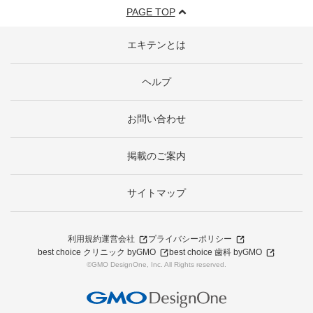
PAGE TOP
エキテンとは
ヘルプ
お問い合わせ
掲載のご案内
サイトマップ
利用規約
運営会社
プライバシーポリシー
best choice クリニック byGMO
best choice 歯科 byGMO
©GMO DesignOne, Inc. All Rights reserved.