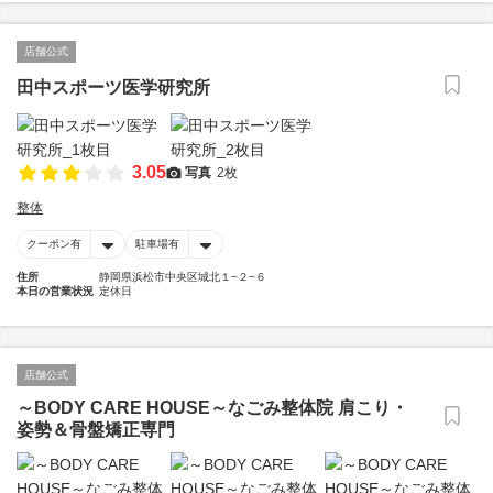
店舗公式
田中スポーツ医学研究所
3.05
写真
2枚
整体
クーポン有
駐車場有
住所
静岡県浜松市中央区城北１−２−６
本日の営業状況
定休日
店舗公式
～BODY CARE HOUSE～なごみ整体院 肩こり・
姿勢＆骨盤矯正専門