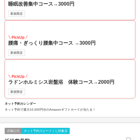
睡眠改善集中コース→3000円
新規限定
57
PickUp
腰痛・ぎっくり腰集中コース →3000円
新規限定
43
PickUp
ラドンホルミシス岩盤浴 体験コース→2000円
新規限定
ネット予約カレンダー
ネット予約で最大10,000円分のAmazonギフトカードが当たる！
店舗公式
ネット予約スピードくじ対象店