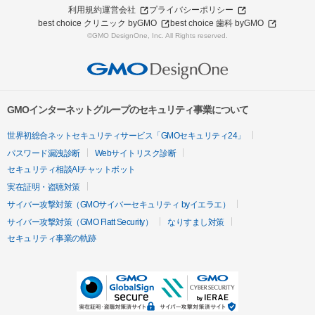
利用規約
運営会社
プライバシーポリシー
best choice クリニック byGMO
best choice 歯科 byGMO
©GMO DesignOne, Inc. All Rights reserved.
GMOインターネットグループのセキュリティ事業について
世界初総合ネットセキュリティサービス「GMOセキュリティ24」
パスワード漏洩診断
Webサイトリスク診断
セキュリティ相談AIチャットボット
実在証明・盗聴対策
サイバー攻撃対策（GMOサイバーセキュリティ byイエラエ）
サイバー攻撃対策（GMO Flatt Security）
なりすまし対策
セキュリティ事業の軌跡