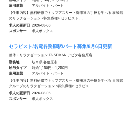
雇用形態
アルバイト・パート
【仕事内容】無料研修でトップアスリート御用達の手技を学べる 泰誠館
のリラクゼーション <募集職種> セラピスト …
求人の更新日
2026-08-06
スポンサー
求人ボックス
セラピスト/名電各務原駅/パート募集/8月6日更新
整体・リラクゼーション TAiSEiKAN アピタ各務原店
勤務地
岐阜県 各務原市
給与タイプ
時給1,150円～1,250円
雇用形態
アルバイト・パート
【仕事内容】無料研修でトップアスリート御用達の手技を学べる 泰誠館
グループのリラクゼーション <募集職種> セラピス…
求人の更新日
2026-08-06
スポンサー
求人ボックス