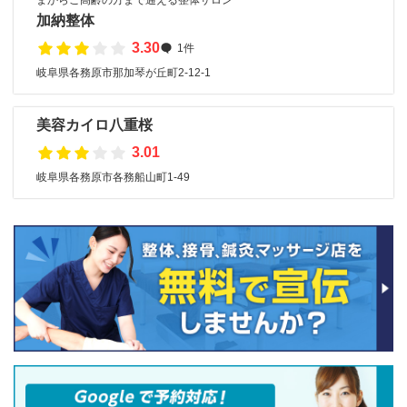
まからご高齢の方まで通える整体サロン
加納整体
3.30
1件
岐阜県各務原市那加琴が丘町2-12-1
美容カイロ八重桜
3.01
岐阜県各務原市各務船山町1-49