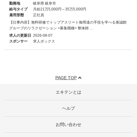
勤務地
岐阜県 岐阜市
給与タイプ
月給21万5,000円～35万5,000円
雇用形態
正社員
【仕事内容】無料研修でトップアスリート御用達の手技を学べる泰誠館
グループのリラクゼーション <募集職種> 整体師 …
求人の更新日
2026-08-07
スポンサー
求人ボックス
PAGE TOP
エキテンとは
ヘルプ
お問い合わせ