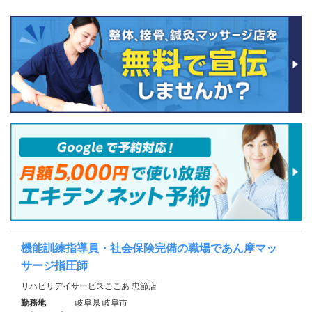
機能訓練指導員・社会保険完備の職場であん摩マッ
サージ指圧師
リハビリデイサービスここあ 忠節店
勤務地
岐阜県 岐阜市