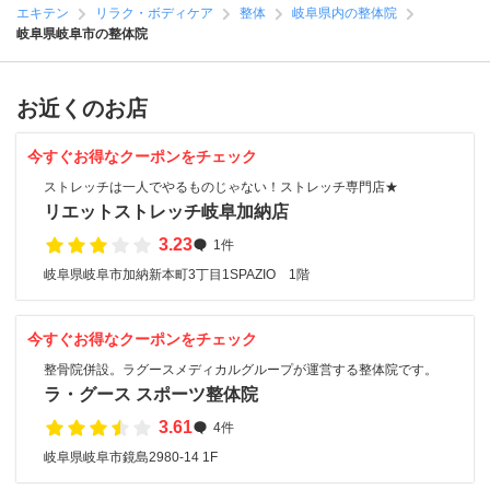
エキテン
リラク・ボディケア
整体
岐阜県内の整体院
岐阜県岐阜市の整体院
お近くのお店
今すぐお得なクーポンをチェック
ストレッチは一人でやるものじゃない！ストレッチ専門店★
リエットストレッチ岐阜加納店
3.23
1件
岐阜県岐阜市加納新本町3丁目1SPAZIO 1階
今すぐお得なクーポンをチェック
整骨院併設。ラグースメディカルグループが運営する整体院です。
ラ・グース スポーツ整体院
3.61
4件
岐阜県岐阜市鏡島2980-14 1F