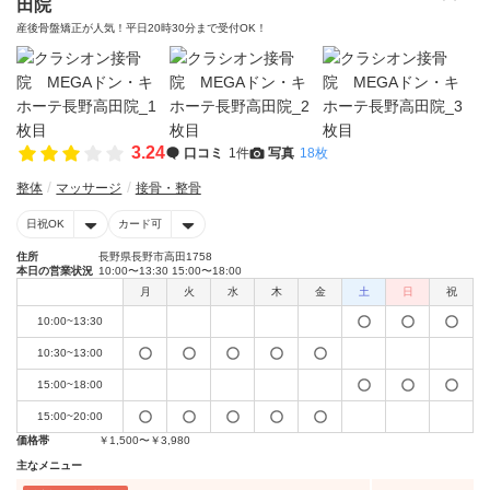
田院
産後骨盤矯正が人気！平日20時30分まで受付OK！
3.24
口コミ
1件
写真
18枚
整体
マッサージ
接骨・整骨
日祝OK
カード可
住所
長野県長野市高田1758
本日の営業状況
10:00〜13:30 15:00〜18:00
月
火
水
木
金
土
日
祝
10:00~13:30
10:30~13:00
15:00~18:00
15:00~20:00
価格帯
￥1,500〜￥3,980
主なメニュー