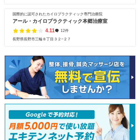
国際的に認可されたカイロプラクティック専門治療院
アール・カイロプラクティック本郷治療室
4.11
12件
長野県長野市三輪８丁目３２−２７