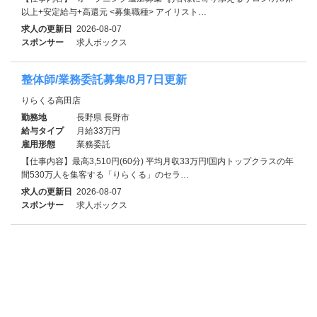
以上+安定給与+高還元 <募集職種> アイリスト…
求人の更新日
2026-08-07
スポンサー
求人ボックス
整体師/業務委託募集/8月7日更新
りらくる高田店
勤務地
長野県 長野市
給与タイプ
月給33万円
雇用形態
業務委託
【仕事内容】最高3,510円(60分) 平均月収33万円!国内トップクラスの年
間530万人を集客する「りらくる」のセラ…
求人の更新日
2026-08-07
スポンサー
求人ボックス