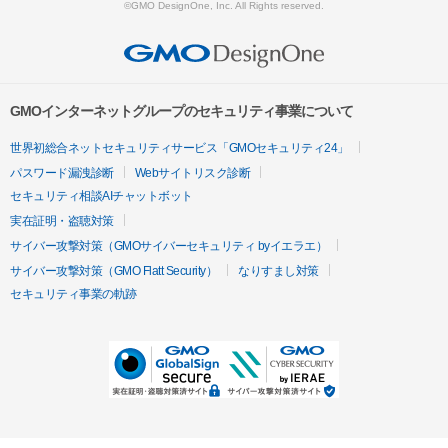
©GMO DesignOne, Inc. All Rights reserved.
GMOインターネットグループのセキュリティ事業について
世界初総合ネットセキュリティサービス「GMOセキュリティ24」
パスワード漏洩診断
Webサイトリスク診断
セキュリティ相談AIチャットボット
実在証明・盗聴対策
サイバー攻撃対策（GMOサイバーセキュリティ byイエラエ）
サイバー攻撃対策（GMO Flatt Security）
なりすまし対策
セキュリティ事業の軌跡