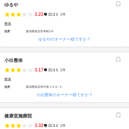
ゆるや
3.22
口コミ
1件
整体
住所
新潟県魚沼市本町2-6
ゆるやのオーナー様ですか？
小出整体
3.17
口コミ
1件
整体
住所
新潟県魚沼市中原１６９−２
小出整体のオーナー様ですか？
健康堂施療院
3.32
口コミ
1件