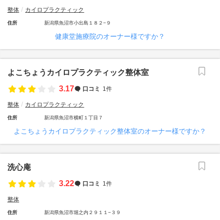
整体
カイロプラクティック
住所
新潟県魚沼市小出島１８２−９
健康堂施療院のオーナー様ですか？
よこちょうカイロプラクティック整体室
3.17
口コミ
1件
整体
カイロプラクティック
住所
新潟県魚沼市横町１丁目７
よこちょうカイロプラクティック整体室のオーナー様ですか？
洗心庵
3.22
口コミ
1件
整体
住所
新潟県魚沼市堀之内２９１１−３９