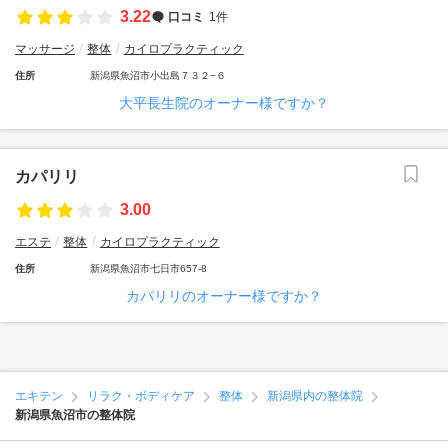
3.22
口コミ
1件
マッサージ
整体
カイロプラクティック
住所
新潟県魚沼市小出島７３２−６
大平長生院のオーナー様ですか？
カパリリ
3.00
エステ
整体
カイロプラクティック
住所
新潟県魚沼市七日市657-8
カパリリのオーナー様ですか？
エキテン
リラク・ボディケア
整体
新潟県内の整体院
新潟県魚沼市の整体院