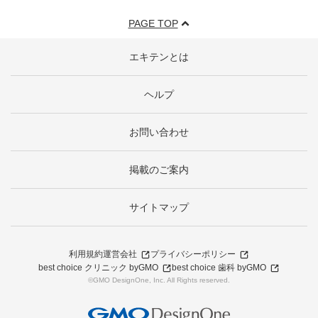
PAGE TOP
エキテンとは
ヘルプ
お問い合わせ
掲載のご案内
サイトマップ
利用規約
運営会社
プライバシーポリシー
best choice クリニック byGMO
best choice 歯科 byGMO
©GMO DesignOne, Inc. All Rights reserved.