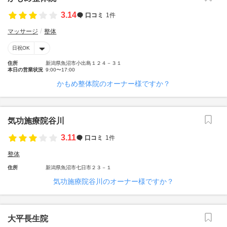
3.14
口コミ
1件
マッサージ
整体
日祝OK
住所
新潟県魚沼市小出島１２４－３１
本日の営業状況
9:00〜17:00
かもめ整体院のオーナー様ですか？
気功施療院谷川
3.11
口コミ
1件
整体
住所
新潟県魚沼市七日市２３－１
気功施療院谷川のオーナー様ですか？
大平長生院