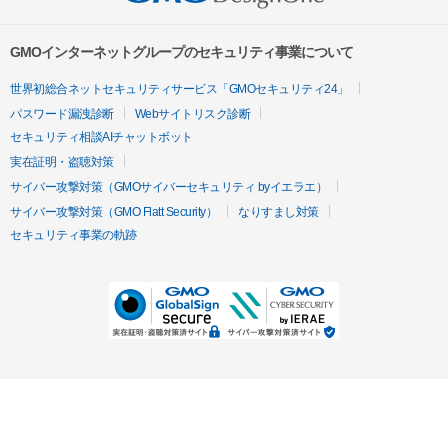
GMOインターネットグループのセキュリティ事業について
世界初総合ネットセキュリティサービス「GMOセキュリティ24」
パスワード漏洩診断
Webサイトリスク診断
セキュリティ相談AIチャットボット
実在証明・盗聴対策
サイバー攻撃対策（GMOサイバーセキュリティ byイエラエ）
サイバー攻撃対策（GMO Flatt Security）
なりすまし対策
セキュリティ事業の軌跡