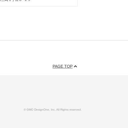
PAGE TOP
© GMO DesignOne, Inc. All Rights reserved.