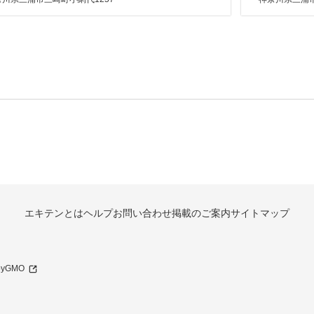
エキテンとは
ヘルプ
お問い合わせ
掲載のご案内
サイトマップ
 byGMO