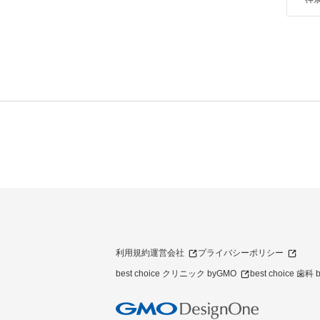
利用規約
運営会社
プライバシーポリシー
best choice クリニック byGMO
best choice 歯科