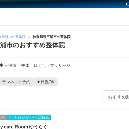
奈川県内の整体院
神奈川県三浦市の整体院
浦市のおすすめ整体院
件
三浦市
整体
ほぐし・マッサージ
キテンネット予約
日祝OK
公式
ネット予約スピードくじ対象店
y care Room ゆうらく