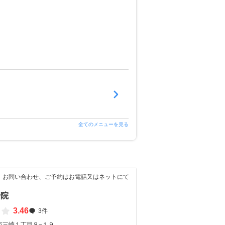
全てのメニューを見る
。お問い合わせ、ご予約はお電話又はネットにて
骨院
3.46
3件
市三崎１丁目８−１９