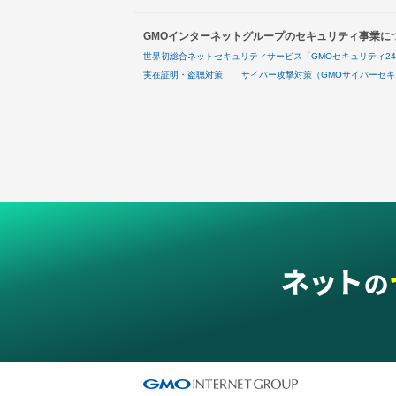
GMOインターネットグループのセキュリティ事業に
世界初総合ネットセキュリティサービス「GMOセキュリティ2
実在証明・盗聴対策
サイバー攻撃対策（GMOサイバーセキ