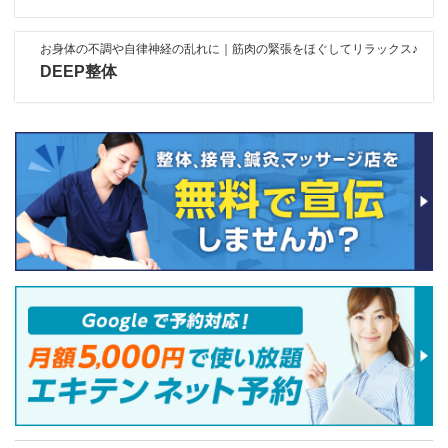
お身体の不調や自律神経の乱れに｜筋肉の緊張をほぐしてリラックス♪
DEEP整体