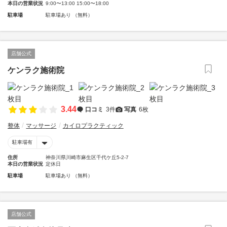
本日の営業状況
9:00〜13:00 15:00〜18:00
駐車場
駐車場あり （無料）
店舗公式
ケンラク施術院
3.44
口コミ
3件
写真
6枚
整体
マッサージ
カイロプラクティック
駐車場有
住所
神奈川県川崎市麻生区千代ケ丘5-2-7
本日の営業状況
定休日
駐車場
駐車場あり （無料）
店舗公式