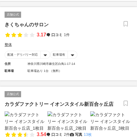
店舗公式
きくちゃんのサロン
3.17
口コミ
1件
整体
配達・デリバリー対応
駐車場有
住所
神奈川県川崎市麻生区白鳥1-17-14
駐車場
駐車場あり 1台 （無料）
店舗公式
カラダファクトリー イオンスタイル新百合ヶ丘店
3.54
口コミ
2件
写真
13枚