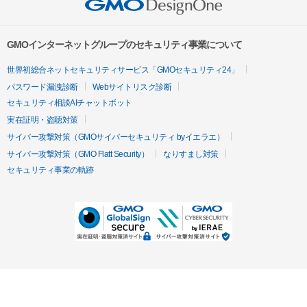
GMOインターネットグループのセキュリティ事業について
世界初総合ネットセキュリティサービス「GMOセキュリティ24」
パスワード漏洩診断
Webサイトリスク診断
セキュリティ相談AIチャットボット
実在証明・盗聴対策
サイバー攻撃対策（GMOサイバーセキュリティ byイエラエ）
サイバー攻撃対策（GMO Flatt Security）
なりすまし対策
セキュリティ事業の軌跡