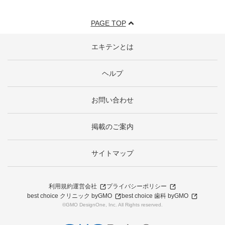
PAGE TOP
エキテンとは
ヘルプ
お問い合わせ
掲載のご案内
サイトマップ
利用規約
運営会社
プライバシーポリシー
best choice クリニック byGMO
best choice 歯科 byGMO
©GMO DesignOne, Inc. All Rights reserved.