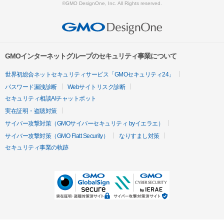
©GMO DesignOne, Inc. All Rights reserved.
GMOインターネットグループのセキュリティ事業について
世界初総合ネットセキュリティサービス「GMOセキュリティ24」
パスワード漏洩診断
Webサイトリスク診断
セキュリティ相談AIチャットボット
実在証明・盗聴対策
サイバー攻撃対策（GMOサイバーセキュリティ byイエラエ）
サイバー攻撃対策（GMO Flatt Security）
なりすまし対策
セキュリティ事業の軌跡