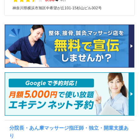
神奈川県横浜市旭区中希望が丘101-15杉山ビル302号
分院長・あん摩マッサージ指圧師・独立・開業支援あ
り