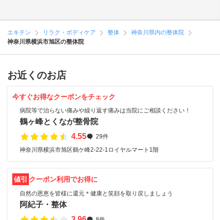
エキテン
リラク・ボディケア
整体
神奈川県内の整体院
神奈川県横浜市旭区の整体院
お近くのお店
今すぐお得なクーポンをチェック
病院等で治らない痛みや繰り返す痛みは当院にご相談ください！
鶴ヶ峰とくなが整骨院
4.55
29件
神奈川県横浜市旭区鶴ケ峰2-22-1ロイヤルマート1階
値引
クーポン利用でお得に
自然の恩恵を皆様に還元＊健康と笑顔を取り戻しましょう
阿紀子・整体
3.96
8件