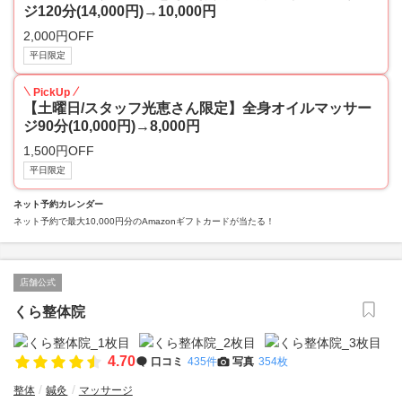
ジ120分(14,000円)→10,000円
2,000円OFF
平日限定
PickUp
【土曜日/スタッフ光恵さん限定】全身オイルマッサー
ジ90分(10,000円)→8,000円
1,500円OFF
平日限定
ネット予約カレンダー
ネット予約で最大10,000円分のAmazonギフトカードが当たる！
店舗公式
くら整体院
4.70
口コミ
435件
写真
354枚
整体
鍼灸
マッサージ