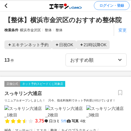
ログイン・登録
【整体】横浜市金沢区のおすすめ整体院
変更
検索条件
横浜市金沢区
整体
整体
エキテンネット予約
日祝OK
21時以降OK
13
件
店舗公式
ネット予約スピードくじ対象店
スっキリン六浦店
リニュアルオープンしました！ 只今、指名料無料でネット予約受け付けています！
3.75
口コミ
5件
写真
4枚
鍼灸
マッサージ
エステ
整体
カイロプラクティック