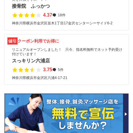
接骨院 ふっかつ
4.37
18件
神奈川県横浜市金沢区並木1丁目17金沢センターシーサイド6-2
値引
クーポン利用でお得に
リニュアルオープンしました！ 只今、指名料無料でネット予約受け
付けています！
スっキリン六浦店
3.75
5件
神奈川県横浜市金沢区六浦4-17-21