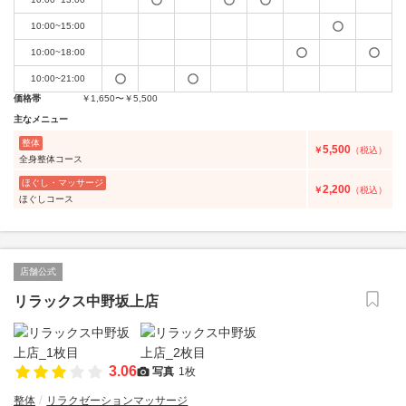
10:00~15:00
10:00~18:00
10:00~21:00
価格帯
￥1,650〜￥5,500
主なメニュー
整体
5,500
￥
（税込）
全身整体コース
ほぐし・マッサージ
2,200
￥
（税込）
ほぐしコース
店舗公式
リラックス中野坂上店
3.06
写真
1枚
整体
リラクゼーションマッサージ