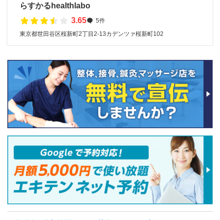
らすかるhealthlabo
3.65
5件
東京都世田谷区桜新町2丁目2-13カデンツァ桜新町102