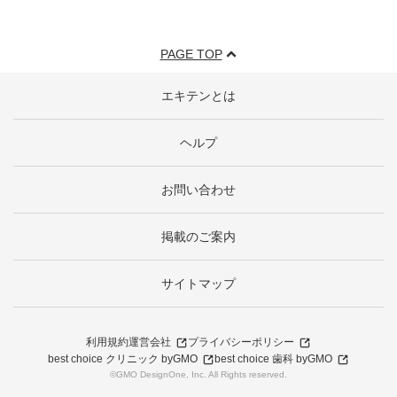
PAGE TOP
エキテンとは
ヘルプ
お問い合わせ
掲載のご案内
サイトマップ
利用規約
運営会社
プライバシーポリシー
best choice クリニック byGMO
best choice 歯科 byGMO
©GMO DesignOne, Inc. All Rights reserved.