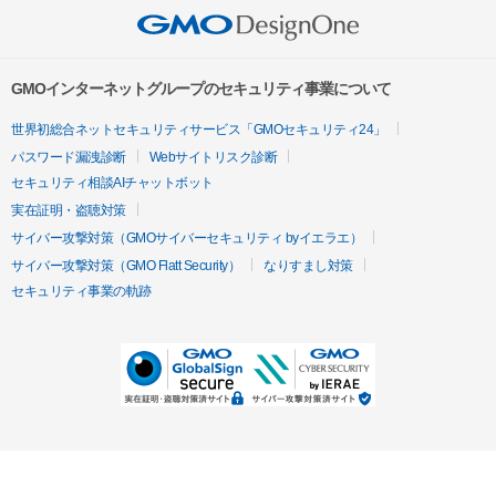
GMOインターネットグループのセキュリティ事業について
世界初総合ネットセキュリティサービス「GMOセキュリティ24」
パスワード漏洩診断
Webサイトリスク診断
セキュリティ相談AIチャットボット
実在証明・盗聴対策
サイバー攻撃対策（GMOサイバーセキュリティ byイエラエ）
サイバー攻撃対策（GMO Flatt Security）
なりすまし対策
セキュリティ事業の軌跡