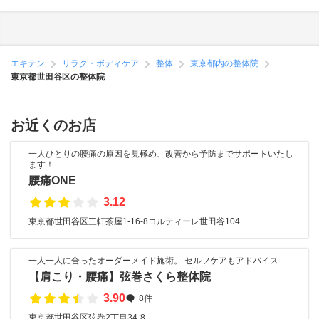
エキテン
リラク・ボディケア
整体
東京都内の整体院
東京都世田谷区の整体院
お近くのお店
一人ひとりの腰痛の原因を見極め、改善から予防までサポートいたし
ます！
腰痛ONE
3.12
東京都世田谷区三軒茶屋1-16-8コルティーレ世田谷104
一人一人に合ったオーダーメイド施術。 セルフケアもアドバイス
【肩こり・腰痛】弦巻さくら整体院
3.90
8件
東京都世田谷区弦巻2丁目34-8