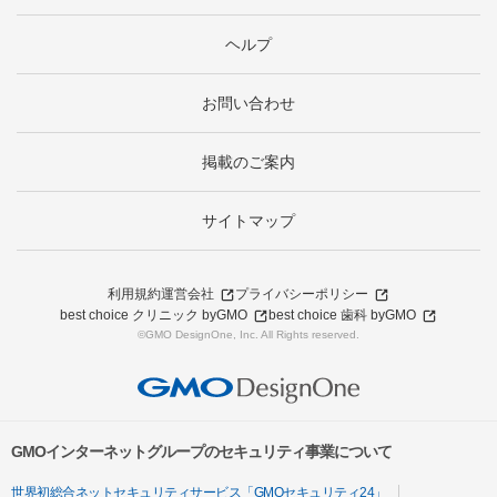
ヘルプ
お問い合わせ
掲載のご案内
サイトマップ
利用規約
運営会社
プライバシーポリシー
best choice クリニック byGMO
best choice 歯科 byGMO
©GMO DesignOne, Inc. All Rights reserved.
GMOインターネットグループのセキュリティ事業について
世界初総合ネットセキュリティサービス「GMOセキュリティ24」