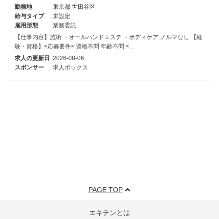
勤務地
東京都 世田谷区
給与タイプ
未設定
雇用形態
業務委託
【仕事内容】施術 ・オールハンドエステ ・ボディケア ノルマなし 【経
験・資格】<応募要件> 資格不問 年齢不問 <…
求人の更新日
2026-08-06
スポンサー
求人ボックス
PAGE TOP
エキテンとは