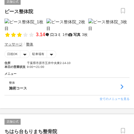
店舗公式
ピース整体院
3.14
口コミ
1件
写真
3枚
マッサージ
整体
日祝OK
駐車場有
住所
千葉県市原市五井中央東2-14-10
本日の営業状況
9:00〜21:00
メニュー
整体
施術コース
全てのメニューを見る
店舗公式
ちはら台もりまち整骨院