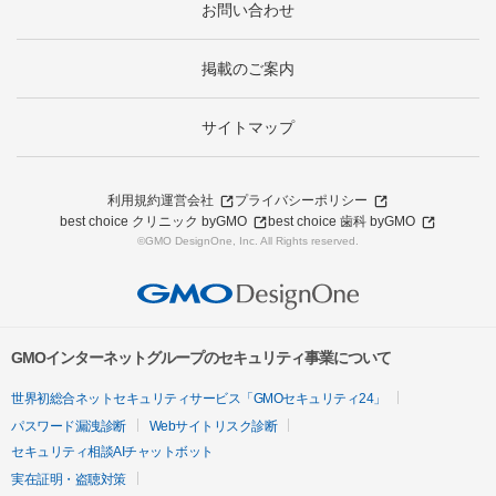
お問い合わせ
掲載のご案内
サイトマップ
利用規約
運営会社
プライバシーポリシー
best choice クリニック byGMO
best choice 歯科 byGMO
©GMO DesignOne, Inc. All Rights reserved.
GMOインターネットグループのセキュリティ事業について
世界初総合ネットセキュリティサービス「GMOセキュリティ24」
パスワード漏洩診断
Webサイトリスク診断
セキュリティ相談AIチャットボット
実在証明・盗聴対策