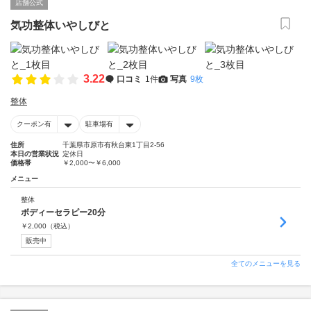
店舗公式
気功整体いやしびと
3.22
口コミ
1件
写真
9枚
整体
クーポン有
駐車場有
住所
千葉県市原市有秋台東1丁目2-56
本日の営業状況
定休日
価格帯
￥2,000〜￥6,000
メニュー
整体
ボディーセラピー20分
￥
2,000
（税込）
販売中
全てのメニューを見る