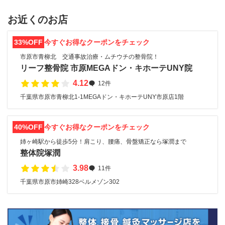
お近くのお店
33%OFF
今すぐお得なクーポンをチェック
市原市青柳北 交通事故治療・ムチウチの整骨院！
リーフ整骨院 市原MEGAドン・キホーテUNY院
4.12
12件
千葉県市原市青柳北1-1MEGAドン・キホーテUNY市原店1階
40%OFF
今すぐお得なクーポンをチェック
姉ヶ崎駅から徒歩5分！肩こり、腰痛、骨盤矯正なら塚潤まで
整体院塚潤
3.98
11件
千葉県市原市姉崎328ベルメゾン302