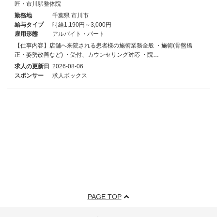
匠・市川駅整体院
勤務地
千葉県 市川市
給与タイプ
時給1,190円～3,000円
雇用形態
アルバイト・パート
【仕事内容】店舗へ来院される患者様の施術業務全般 ・施術(骨盤矯
正・姿勢改善など) ・受付、カウンセリング対応 ・院…
求人の更新日
2026-08-06
スポンサー
求人ボックス
PAGE TOP