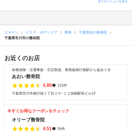
全てのメニューを見る
エキテン
リラク・ボディケア
整体
千葉県内の整体院
千葉県市川市の整体院
お近くのお店
各種保険・交通事故・労災取扱、東西線南行徳駅から徒歩１分
あおい整骨院
4.80
153件
千葉県市川市南行徳１丁目２０−１２加納駅前ビル1F
今すぐお得なクーポンをチェック
オリーブ整骨院
4.51
59件