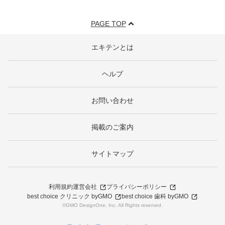
PAGE TOP
エキテンとは
ヘルプ
お問い合わせ
掲載のご案内
サイトマップ
利用規約
運営会社
プライバシーポリシー
best choice クリニック byGMO
best choice 歯科 byGMO
©GMO DesignOne, Inc. All Rights reserved.