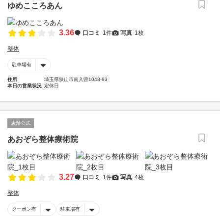
ゆめこころあん
3.36
口コミ
1件
写真
1枚
整体
駐車場有
住所
埼玉県狭山市南入曽1048-83
本日の営業状況
定休日
店舗公式
あおぞら整体療術院
3.27
口コミ
1件
写真
4枚
整体
クーポン有
駐車場有