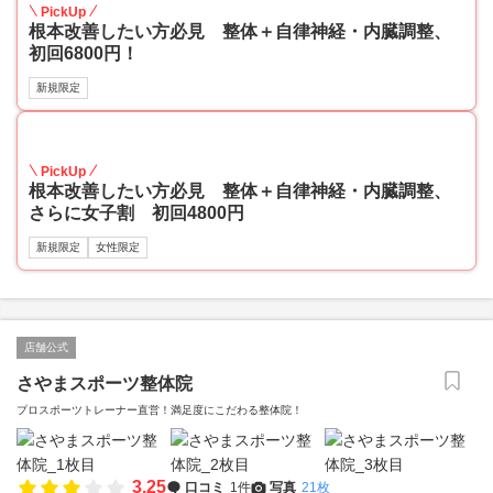
PickUp
根本改善したい方必見 整体＋自律神経・内臓調整、
初回6800円！
新規限定
55
PickUp
根本改善したい方必見 整体＋自律神経・内臓調整、
さらに女子割 初回4800円
新規限定
女性限定
店舗公式
さやまスポーツ整体院
プロスポーツトレーナー直営！満足度にこだわる整体院！
3.25
口コミ
1件
写真
21枚