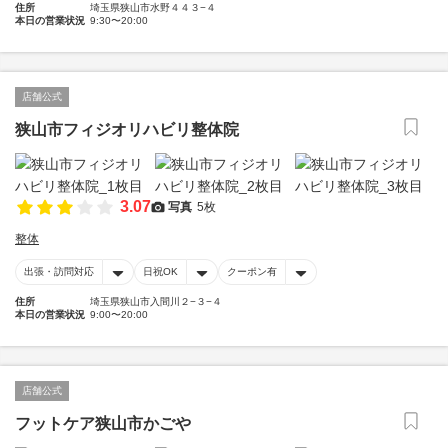
住所
埼玉県狭山市水野４４３−４
本日の営業状況
9:30〜20:00
店舗公式
狭山市フィジオリハビリ整体院
3.07
写真
5枚
整体
出張・訪問対応
日祝OK
クーポン有
住所
埼玉県狭山市入間川２−３−４
本日の営業状況
9:00〜20:00
店舗公式
フットケア狭山市かごや