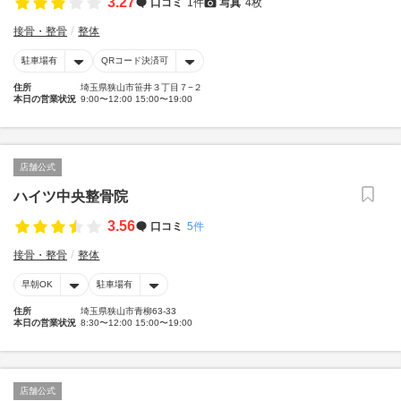
3.27
口コミ
1件
写真
4枚
接骨・整骨
整体
駐車場有
QRコード決済可
住所
埼玉県狭山市笹井３丁目７−２
本日の営業状況
9:00〜12:00 15:00〜19:00
店舗公式
ハイツ中央整骨院
3.56
口コミ
5件
接骨・整骨
整体
早朝OK
駐車場有
住所
埼玉県狭山市青柳63-33
本日の営業状況
8:30〜12:00 15:00〜19:00
店舗公式