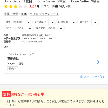
3.27
口コミ
1件
写真
4枚
接骨・整骨
整体
カイロプラクティック
出張・訪問対応
クーポン有
駐車場有
カード可
QRコード決済可
電子マネー決済可
住所
群馬県高崎市大橋町196-2
本日の営業状況
9:30〜12:30 15:30〜20:30
価格帯
￥3,300〜￥6,050
メニュー
パーソナルトレーニング
運動療法
￥
3,300
（税込）
販売中
全てのメニューを見る
無料
お得なクーポン発行中
土日祭日も営業中！お問合せ、ご予約はお電話にて承ります。無料送迎もあ
ります。