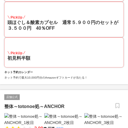
40
PickUp
頭ほぐし＆酸素カプセル 通常５.９００円のセットが
３.５００円 40％OFF
50
PickUp
初見料半額
ネット予約カレンダー
ネット予約で最大10,000円分のAmazonギフトカードが当たる！
店舗公式
整体～totonoe処～ANCHOR