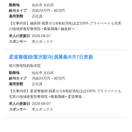
勤務地
仙台市 太白区
給与タイプ
月給24万円～30万円
雇用形態
正社員
【仕事内容】鍼灸師 残業ゼロ&有給消化ほぼ100% プライベートも充実
の地域密着型整骨院 <募集職種> 鍼灸師 <…
求人の更新日
2026-08-07
スポンサー
求人ボックス
柔道整復師/富沢駅/社員募集/8月7日更新
堀川整骨院鈎取本院
勤務地
仙台市 太白区
給与タイプ
月給24万円～30万円
雇用形態
正社員
【仕事内容】柔道整復師 残業ゼロ&有給消化ほぼ100% プライベートも
充実の地域密着型整骨院 <募集職種> 柔道整復…
求人の更新日
2026-08-07
スポンサー
求人ボックス