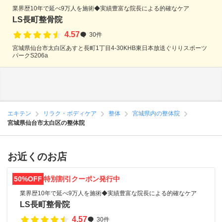
業界歴10年で延べ9万人を施術◆実績豊富な院長による的確なケア
LS長町整骨院
4.57
30件
宮城県仙台市太白区あすと長町1丁目4-30KHB東日本放送ぐりりスポーツ
パークS206a
エキテン
リラク・ボディケア
整体
宮城県内の整体院
宮城県仙台市太白区の整体院
お近くのお店
50%OFF
特別割引クーポン発行中
業界歴10年で延べ9万人を施術◆実績豊富な院長による的確なケア
LS長町整骨院
4.57
30件