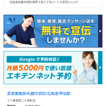
北海道札幌市西区西野３条２丁目２−１８芝田ビル２F
柔道整復師/札幌市西区/北海道/琴似駅
てて整骨院二十四軒店