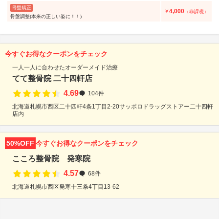
骨盤矯正
4,000
￥
（非課税）
骨盤調整(本来の正しい姿に！！)
今すぐお得なクーポンをチェック
一人一人に合わせたオーダーメイド治療
てて整骨院 二十四軒店
4.69
104件
北海道札幌市西区二十四軒4条1丁目2-20サッポロドラッグストアー二十四軒
店内
50%OFF
今すぐお得なクーポンをチェック
こころ整骨院 発寒院
4.57
68件
北海道札幌市西区発寒十三条4丁目13-62