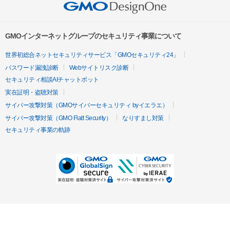
GMOインターネットグループのセキュリティ事業について
世界初総合ネットセキュリティサービス「GMOセキュリティ24」
パスワード漏洩診断
Webサイトリスク診断
セキュリティ相談AIチャットボット
実在証明・盗聴対策
サイバー攻撃対策（GMOサイバーセキュリティ byイエラエ）
サイバー攻撃対策（GMO Flatt Security）
なりすまし対策
セキュリティ事業の軌跡