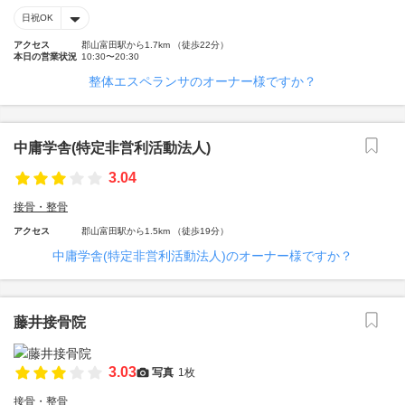
日祝OK
アクセス
郡山富田駅から1.7km （徒歩22分）
本日の営業状況
10:30〜20:30
整体エスペランサのオーナー様ですか？
中庸学舎(特定非営利活動法人)
3.04
接骨・整骨
アクセス
郡山富田駅から1.5km （徒歩19分）
中庸学舎(特定非営利活動法人)のオーナー様ですか？
藤井接骨院
3.03
写真
1枚
接骨・整骨