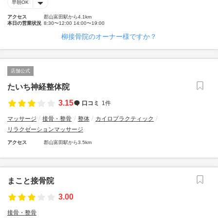
早朝OK
アクセス
郡山富田駅から4.1km
本日の営業状況
8:30〜12:00 14:00〜19:00
柳接骨院のオーナー様ですか？
店舗公式
たいち神経整体院
3.15
口コミ
1件
マッサージ
接骨・整骨
整体
カイロプラクティック
リラクゼーションマッサージ
アクセス
郡山富田駅から3.5km
まこと接骨院
3.00
接骨・整骨