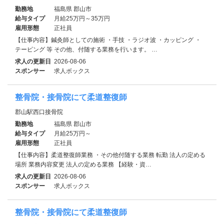
勤務地
福島県 郡山市
給与タイプ
月給25万円～35万円
雇用形態
正社員
【仕事内容】鍼灸師としての施術 ・手技 ・ラジオ波 ・カッピング ・
テーピング 等 その他、付随する業務を行います。 …
求人の更新日
2026-08-06
スポンサー
求人ボックス
整骨院・接骨院にて柔道整復師
郡山駅西口接骨院
勤務地
福島県 郡山市
給与タイプ
月給25万円～
雇用形態
正社員
【仕事内容】柔道整復師業務 ・その他付随する業務 転勤 法人の定める
場所 業務内容変更 法人の定める業務 【経験・資…
求人の更新日
2026-08-06
スポンサー
求人ボックス
整骨院・接骨院にて柔道整復師