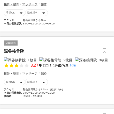
接骨・整骨
マッサージ
整体
早朝OK
駐車場有
アクセス
郡山富田駅から2km
本日の営業状況
8:00〜12:00 14:30〜20:00
店舗公式
深谷接骨院
3.27
口コミ
1件
写真
16枚
接骨・整骨
マッサージ
鍼灸
日祝OK
駐車場有
アクセス
郡山富田駅から1.1km （徒歩14分）
本日の営業状況
9:00〜11:00 14:00〜21:00
価格帯
￥500〜￥5,000