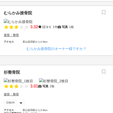
むらかみ接骨院
3.32
口コミ
1件
写真
1枚
接骨・整骨
アクセス
郡山富田駅から4.9km
むらかみ接骨院のオーナー様ですか？
杉整骨院
3.01
写真
2枚
接骨・整骨
日祝OK
アクセス
郡山富田駅から3.9km