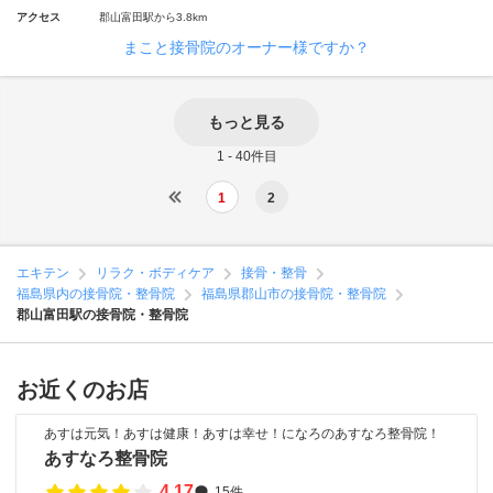
アクセス
郡山富田駅から3.8km
まこと接骨院のオーナー様ですか？
もっと見る
1 - 40件目
1
2
エキテン
リラク・ボディケア
接骨・整骨
福島県内の接骨院・整骨院
福島県郡山市の接骨院・整骨院
郡山富田駅の接骨院・整骨院
お近くのお店
あすは元気！あすは健康！あすは幸せ！になろのあすなろ整骨院！
あすなろ整骨院
4.17
15件