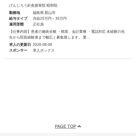
げんじろう針灸接骨院 昭和院
勤務地
福島県 郡山市
給与タイプ
月給25万円～35万円
雇用形態
正社員
【仕事内容】患者の施術全般 ・精算、会計業務 ・電話対応 未経験の先
生から院長経験者まで幅広く募集致します。 業…
求人の更新日
2026-08-06
スポンサー
求人ボックス
PAGE TOP