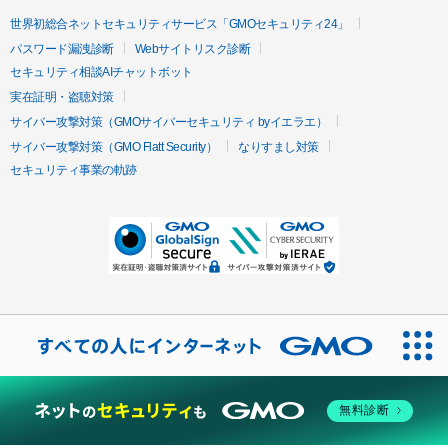
世界初総合ネットセキュリティサービス「GMOセキュリティ24」
パスワード漏洩診断
Webサイトリスク診断
セキュリティ相談AIチャットボット
実在証明・盗聴対策
サイバー攻撃対策（GMOサイバーセキュリティ byイエラエ）
サイバー攻撃対策（GMO Flatt Security）
なりすまし対策
セキュリティ事業の軌跡
無料診断