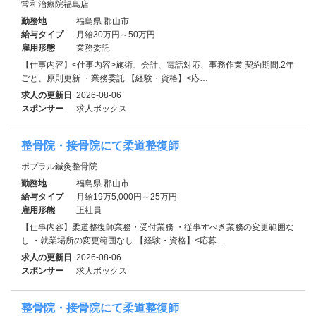
常和治療院福島店
勤務地
福島県 郡山市
給与タイプ
月給30万円～50万円
雇用形態
業務委託
【仕事内容】<仕事内容>施術、会計、電話対応、事務作業 契約期間:2年
ごと、原則更新 ・業務委託 【経験・資格】<応…
求人の更新日
2026-08-06
スポンサー
求人ボックス
整骨院・接骨院にて柔道整復師
ポプラル鍼灸整骨院
勤務地
福島県 郡山市
給与タイプ
月給19万5,000円～25万円
雇用形態
正社員
【仕事内容】柔道整復師業務・受付業務 ・従事すべき業務の変更範囲な
し ・就業場所の変更範囲なし 【経験・資格】<応募…
求人の更新日
2026-08-06
スポンサー
求人ボックス
整骨院・接骨院にて柔道整復師