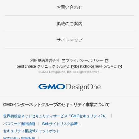
お問い合わせ
掲載のご案内
サイトマップ
利用規約
運営会社
プライバシーポリシー
best choice クリニック byGMO
best choice 歯科 byGMO
©GMO DesignOne, Inc. All Rights reserved.
GMOインターネットグループのセキュリティ事業について
世界初総合ネットセキュリティサービス「GMOセキュリティ24」
パスワード漏洩診断
Webサイトリスク診断
セキュリティ相談AIチャットボット
実在証明・盗聴対策