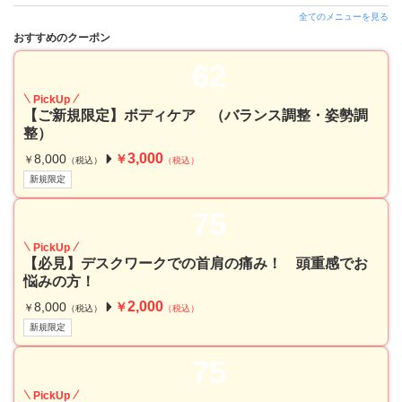
全てのメニューを見る
おすすめのクーポン
62
PickUp
【ご新規限定】ボディケア （バランス調整・姿勢調
整）
3,000
8,000
￥
￥
（税込）
（税込）
新規限定
75
PickUp
【必見】デスクワークでの首肩の痛み！ 頭重感でお
悩みの方！
2,000
8,000
￥
￥
（税込）
（税込）
新規限定
75
PickUp