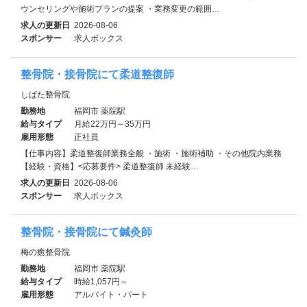
ウンセリングや施術プランの提案 ・業務変更の範囲…
求人の更新日
2026-08-06
スポンサー
求人ボックス
整骨院・接骨院にて柔道整復師
しばた整骨院
勤務地
福岡市 薬院駅
給与タイプ
月給22万円～35万円
雇用形態
正社員
【仕事内容】柔道整復師業務全般 ・施術 ・施術補助 ・その他院内業務
【経験・資格】<応募要件> 柔道整復師 未経験…
求人の更新日
2026-08-06
スポンサー
求人ボックス
整骨院・接骨院にて鍼灸師
梅の癒整骨院
勤務地
福岡市 薬院駅
給与タイプ
時給1,057円～
雇用形態
アルバイト・パート