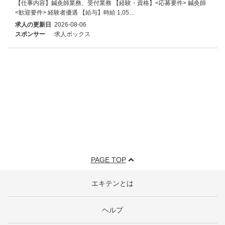
【仕事内容】鍼灸師業務、受付業務 【経験・資格】<応募要件> 鍼灸師
<歓迎要件> 経験者優遇 【給与】時給 1,05…
求人の更新日
2026-08-06
スポンサー
求人ボックス
PAGE TOP
エキテンとは
ヘルプ