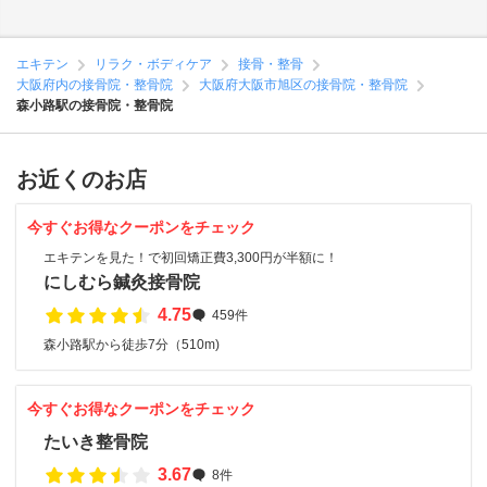
エキテン
リラク・ボディケア
接骨・整骨
大阪府内の接骨院・整骨院
大阪府大阪市旭区の接骨院・整骨院
森小路駅の接骨院・整骨院
お近くのお店
今すぐお得なクーポンをチェック
エキテンを見た！で初回矯正費3,300円が半額に！
にしむら鍼灸接骨院
4.75
459件
森小路駅から徒歩7分（510m)
今すぐお得なクーポンをチェック
たいき整骨院
3.67
8件