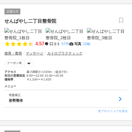
店舗公式
せんばやし二丁目整骨院
4.57
口コミ
57件
写真
10枚
接骨・整骨
マッサージ
カイロプラクティック
クーポン有
アクセス
森小路駅から520m （徒歩7分）
本日の営業状況
9:00〜12:00 15:30〜20:30
価格帯
￥1,100〜￥1,620
メニュー
骨盤矯正
姿勢整体
全てのメニューを見る