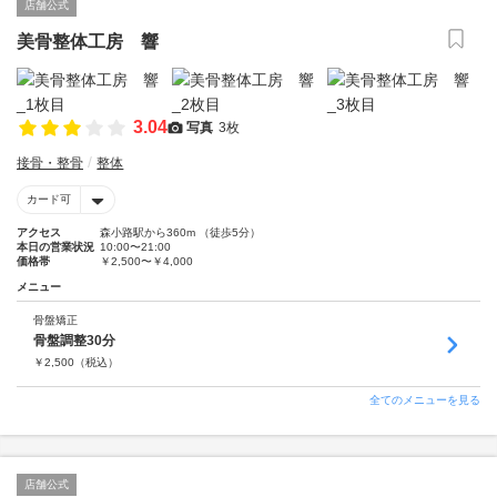
店舗公式
美骨整体工房 響
3.04
写真
3枚
接骨・整骨
整体
カード可
アクセス
森小路駅から360m （徒歩5分）
本日の営業状況
10:00〜21:00
価格帯
￥2,500〜￥4,000
メニュー
骨盤矯正
骨盤調整30分
￥
2,500
（税込）
全てのメニューを見る
店舗公式