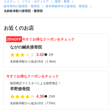
エキテン
リラク・ボディケア
接骨・整骨
岐阜県内の接骨院・整骨院
岐阜県岐阜市の接骨院・整骨院
名鉄岐阜駅の接骨院・整骨院
お近くのお店
25%OFF
今すぐお得なクーポンをチェック
ながの鍼灸接骨院
3.42
2件
名鉄岐阜駅から徒歩18分（1.4km)
今すぐお得なクーポンをチェック
猫背矯正マイスターによる猫背矯正！
早野接骨院
4.36
23件
名鉄岐阜駅から徒歩10分（770m)