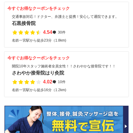
今すぐお得なクーポンをチェック
交通事故対応！ドクター、弁護士と提携！安心して通院できます。
石黒接骨院
4.54
30件
名鉄一宮駅から徒歩23分（1.8km)
今すぐお得なクーポンをチェック
開院10年スタッフ施術者全員女性！！さわやかな接骨院です！！
さわやか接骨院はり灸院
4.02
10件
名鉄一宮駅から徒歩16分（1.2km)