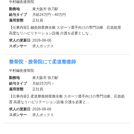
中村鍼灸接骨院
勤務地
東大阪市 弥刀駅
給与タイプ
月給24万円～40万円
雇用形態
正社員
【仕事内容】鍼灸師業務全般 スポーツ選手向けの専門治療、応急処置
高度なリハビリテーション設備 介護を必要としな…
求人の更新日
2026-08-06
スポンサー
求人ボックス
整骨院・接骨院にて柔道整復師
中村鍼灸接骨院
勤務地
東大阪市 弥刀駅
給与タイプ
月給25万円～
雇用形態
正社員
【仕事内容】柔道整復師業務全般 スポーツ選手向けの専門治療、応急処
置 高度なリハビリテーション設備 介護を必要と…
求人の更新日
2026-08-06
スポンサー
求人ボックス