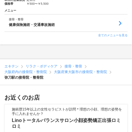
価格帯
￥500〜￥5,500
メニュー
接骨・整骨
健康保険施術・交通事故施術
全てのメニューを見る
エキテン
リラク・ボディケア
接骨・整骨
大阪府内の接骨院・整骨院
大阪府東大阪市の接骨院・整骨院
弥刀駅の接骨院・整骨院
お近くのお店
施術歴15年以上の女性セラピストが訪問＊理想の小顔、理想の姿勢を
手に入れませんか？
Linoトータルバランスサロン小顔姿勢矯正出張ロミ
ロミ