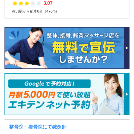
3.07
弥刀駅から徒歩6分（470m)
整骨院・接骨院にて鍼灸師