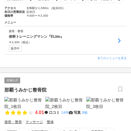
アクセス
古島駅から580m （徒歩8分）
本日の営業状況
定休日
価格帯
￥400〜￥3,300
メニュー
接骨・整骨
体幹トレーニングマシン『ELbio』
￥
3,300
（税込）
販売中
全てのメニューを見る
店舗公式
那覇うみかじ整骨院
4.01
口コミ
14件
写真
8枚
接骨・整骨
マッサージ
整体