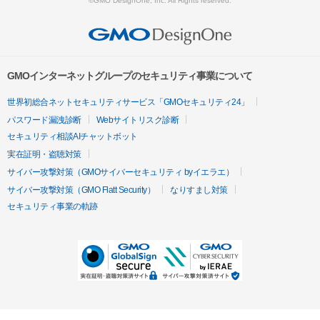
©GMO DesignOne, Inc. All Rights reserved.
GMOインターネットグループのセキュリティ事業について
世界初総合ネットセキュリティサービス「GMOセキュリティ24」
パスワード漏洩診断
Webサイトリスク診断
セキュリティ相談AIチャットボット
実在証明・盗聴対策
サイバー攻撃対策（GMOサイバーセキュリティ byイエラエ）
サイバー攻撃対策（GMO Flatt Security）
なりすまし対策
セキュリティ事業の軌跡