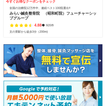
今すぐお得なクーポンをチェック
全国の治療院12万件中、連続ベスト100院選出!!
みらい鍼灸整骨院 （昭和町院）フューチャーシッ
プグループ
4.88
920件
文の里駅から徒歩3分（200m)