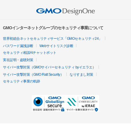
GMOインターネットグループのセキュリティ事業について
世界初総合ネットセキュリティサービス「GMOセキュリティ24」
パスワード漏洩診断
Webサイトリスク診断
セキュリティ相談AIチャットボット
実在証明・盗聴対策
サイバー攻撃対策（GMOサイバーセキュリティ byイエラエ）
サイバー攻撃対策（GMO Flatt Security）
なりすまし対策
セキュリティ事業の軌跡