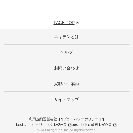
PAGE TOP
エキテンとは
ヘルプ
お問い合わせ
掲載のご案内
サイトマップ
利用規約
運営会社
プライバシーポリシー
best choice クリニック byGMO
best choice 歯科 byGMO
©GMO DesignOne, Inc. All Rights reserved.