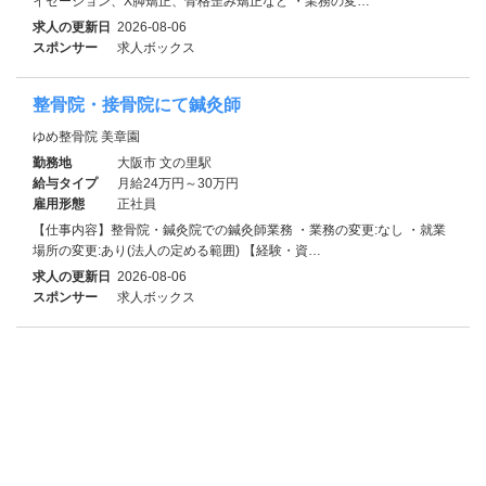
イゼーション、X脚矯正、骨格歪み矯正など ・業務の変…
求人の更新日
2026-08-06
スポンサー
求人ボックス
整骨院・接骨院にて鍼灸師
ゆめ整骨院 美章園
勤務地
大阪市 文の里駅
給与タイプ
月給24万円～30万円
雇用形態
正社員
【仕事内容】整骨院・鍼灸院での鍼灸師業務 ・業務の変更:なし ・就業
場所の変更:あり(法人の定める範囲) 【経験・資…
求人の更新日
2026-08-06
スポンサー
求人ボックス