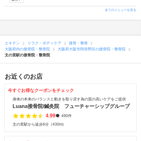
全てのメニューを見る
エキテン
リラク・ボディケア
接骨・整骨
大阪府内の接骨院・整骨院
大阪府大阪市阿倍野区の接骨院・整骨院
文の里駅の接骨院・整骨院
お近くのお店
今すぐお得なクーポンをチェック
身体の本来のバランスと動きを取り戻す為の質の高いケアをご提供
Luana接骨院/鍼灸院 フューチャーシップグループ
4.99
490件
文の里駅から徒歩6分（430m)