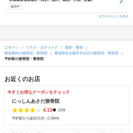
販売中
全てのメニューを見る
エキテン
リラク・ボディケア
接骨・整骨
愛知県内の接骨院・整骨院
愛知県名古屋市天白区の接骨院・整骨院
平針駅の接骨院・整骨院
お近くのお店
今すぐお得なクーポンをチェック
にっしんあさだ接骨院
4.13
15件
平針駅から徒歩21分（1.6km)