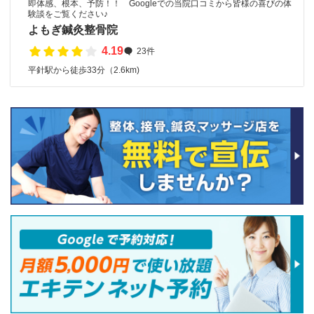
即体感、根本、予防！！ Googleでの当院口コミから皆様の喜びの体
験談をご覧ください♪
よもぎ鍼灸整骨院
4.19
23件
平針駅から徒歩33分（2.6km)