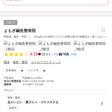
店舗公式
よもぎ鍼灸整骨院
即体感、根本、予防！！ Googleでの当院口コミから皆様の喜びの体験談をご覧ください♪
4.19
口コミ
23件
写真
20枚
整体
接骨・整骨
カイロプラクティック
駐車場有
カード可
アクセス
平針駅から2.6km
本日の営業状況
9:00〜12:30 15:30〜19:30
価格帯
￥2,000〜￥5,000
メニュー
接骨・整骨
足のシビレ・重ダルイ・ズキズキする
販売中