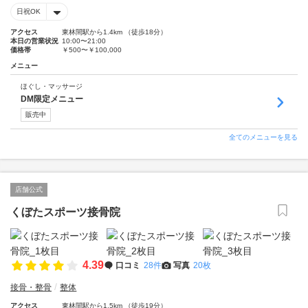
日祝OK
アクセス
東林間駅から1.4km （徒歩18分）
本日の営業状況
10:00〜21:00
価格帯
￥500〜￥100,000
メニュー
ほぐし・マッサージ
DM限定メニュー
販売中
全てのメニューを見る
店舗公式
くぼたスポーツ接骨院
4.39
口コミ
28件
写真
20枚
接骨・整骨
整体
アクセス
東林間駅から1.5km （徒歩19分）