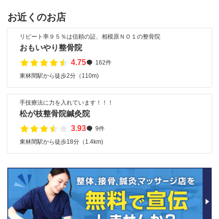
お近くのお店
リピート率９５％は信頼の証、相模原ＮＯ１の整骨院
おもいやり整骨院
4.75
162件
東林間駅から徒歩2分（110m)
手技療法に力を入れています！！！
松が枝整骨院鍼灸院
3.93
9件
東林間駅から徒歩18分（1.4km)