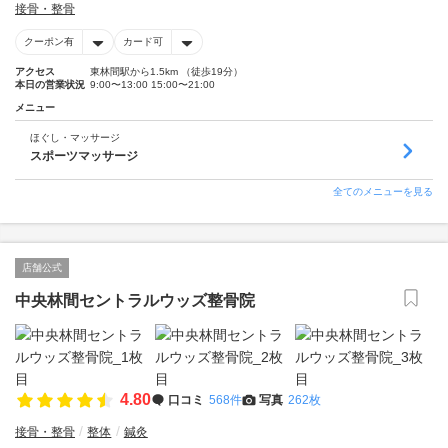
接骨・整骨
クーポン有
カード可
アクセス
東林間駅から1.5km （徒歩19分）
本日の営業状況
9:00〜13:00 15:00〜21:00
メニュー
ほぐし・マッサージ
スポーツマッサージ
全てのメニューを見る
店舗公式
中央林間セントラルウッズ整骨院
4.80
口コミ
568件
写真
262枚
接骨・整骨
整体
鍼灸