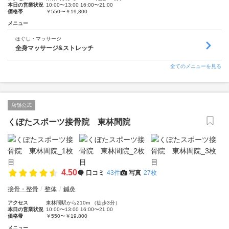
本日の営業状況
10:00〜13:00 16:00〜21:00
価格帯
￥550〜￥19,800
メニュー
ほぐし・マッサージ
全身マッサージ&ストレッチ
全てのメニューを見る
店舗公式
くぼたスポーツ接骨院 東林間院
4.50
口コミ
43件
写真
27枚
接骨・整骨
整体
鍼灸
アクセス
東林間駅から210m （徒歩3分）
本日の営業状況
10:00〜13:00 16:00〜21:00
価格帯
￥550〜￥19,800
メニュー