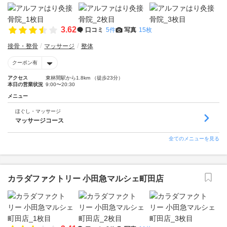
3.62
口コミ
5件
写真
15枚
接骨・整骨
マッサージ
整体
クーポン有
アクセス
東林間駅から1.8km （徒歩23分）
本日の営業状況
9:00〜20:30
メニュー
ほぐし・マッサージ
マッサージコース
全てのメニューを見る
カラダファクトリー 小田急マルシェ町田店