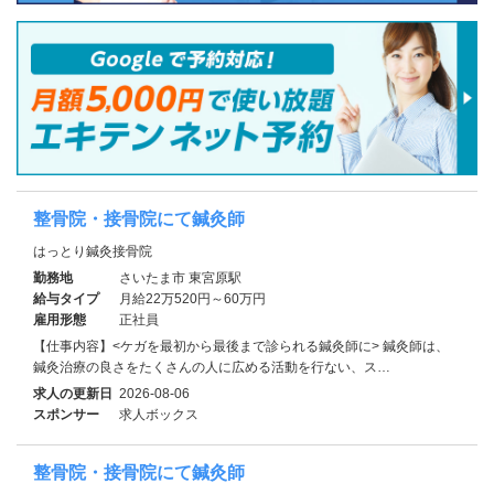
整骨院・接骨院にて鍼灸師
はっとり鍼灸接骨院
勤務地
さいたま市 東宮原駅
給与タイプ
月給22万520円～60万円
雇用形態
正社員
【仕事内容】<ケガを最初から最後まで診られる鍼灸師に> 鍼灸師は、
鍼灸治療の良さをたくさんの人に広める活動を行ない、ス…
求人の更新日
2026-08-06
スポンサー
求人ボックス
整骨院・接骨院にて鍼灸師