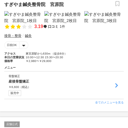
すぎやま鍼灸整骨院 宮原院
3.19
口コミ
1件
接骨・整骨
鍼灸
日祝OK
アクセス
東宮原駅から630m （徒歩8分）
本日の営業状況
10:00〜12:30 15:30〜20:30
価格帯
￥2,980〜￥29,800
メニュー
骨盤矯正
産後骨盤矯正
￥
6,600
（税込）
販売中
全てのメニューを見る
店舗公式